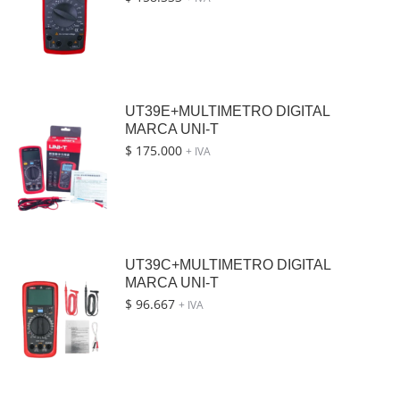
UT39E+MULTIMETRO DIGITAL
MARCA UNI-T
$
175.000
+ IVA
UT39C+MULTIMETRO DIGITAL
MARCA UNI-T
$
96.667
+ IVA