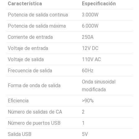
Característica
Especificación
Potencia de salida continua
3.000W
Potencia de salida máxima
6.000W
Corriente de entrada
250A
Voltaje de entrada
12V DC
Voltaje de salida
110V AC
Frecuencia de salida
60Hz
Onda sinusoidal
Forma de onda de salida
modificada
Eficiencia
>90%
Número de salidas de CA
2
Número de puertos USB
1
Salida USB
5V