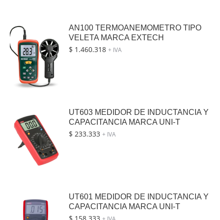
AN100 TERMOANEMOMETRO TIPO
VELETA MARCA EXTECH
$
1.460.318
+ IVA
UT603 MEDIDOR DE INDUCTANCIA Y
CAPACITANCIA MARCA UNI-T
$
233.333
+ IVA
UT601 MEDIDOR DE INDUCTANCIA Y
CAPACITANCIA MARCA UNI-T
$
158.333
+ IVA