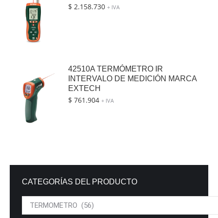
$
2.158.730
+ IVA
42510A TERMÓMETRO IR
INTERVALO DE MEDICIÓN MARCA
EXTECH
$
761.904
+ IVA
CATEGORÍAS DEL PRODUCTO