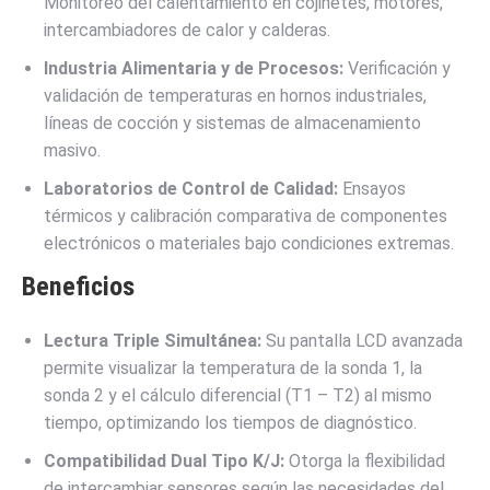
Monitoreo del calentamiento en cojinetes, motores,
intercambiadores de calor y calderas.
Industria Alimentaria y de Procesos:
Verificación y
validación de temperaturas en hornos industriales,
líneas de cocción y sistemas de almacenamiento
masivo.
Laboratorios de Control de Calidad:
Ensayos
térmicos y calibración comparativa de componentes
electrónicos o materiales bajo condiciones extremas.
Beneficios
Lectura Triple Simultánea:
Su pantalla LCD avanzada
permite visualizar la temperatura de la sonda 1, la
sonda 2 y el cálculo diferencial (T1 – T2) al mismo
tiempo, optimizando los tiempos de diagnóstico.
Compatibilidad Dual Tipo K/J:
Otorga la flexibilidad
de intercambiar sensores según las necesidades del