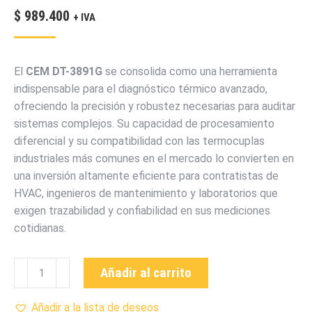
$
989.400
+ IVA
El
CEM DT-3891G
se consolida como una herramienta
indispensable para el diagnóstico térmico avanzado,
ofreciendo la precisión y robustez necesarias para auditar
sistemas complejos. Su capacidad de procesamiento
diferencial y su compatibilidad con las termocuplas
industriales más comunes en el mercado lo convierten en
una inversión altamente eficiente para contratistas de
HVAC, ingenieros de mantenimiento y laboratorios que
exigen trazabilidad y confiabilidad en sus mediciones
cotidianas.
DT3891G
Añadir al carrito
TERMÓMETRO
CON
Añadir a la lista de deseos