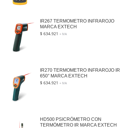
IR267 TERMOMETRO INFRAROJO
MARCA EXTECH
$
634.921
+ IVA
IR270 TERMOMETRO INFRAROJO IR
650° MARCA EXTECH
$
634.921
+ IVA
HD500 PSICRÓMETRO CON
TERMÓMETRO IR MARCA EXTECH