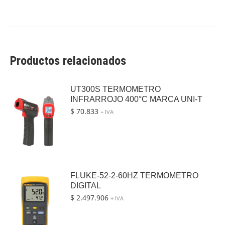
Productos relacionados
UT300S TERMOMETRO
INFRARROJO 400°C MARCA UNI-T
$
70.833
+ IVA
FLUKE-52-2-60HZ TERMOMETRO
DIGITAL
$
2.497.906
+ IVA