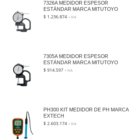
7326A MEDIDOR ESPESOR
ESTÁNDAR MARCA MITUTOYO
$
1.236.874
+ IVA
7305A MEDIDOR ESPESOR
ESTÁNDAR MARCA MITUTOYO
$
914.597
+ IVA
PH300 KIT MEDIDOR DE PH MARCA
EXTECH
$
2.603.174
+ IVA