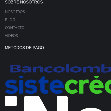
SOBRE NOSOTROS
NOSOTROS
BLOG
CONTACTO
VIDEOS
METODOS DE PAGO