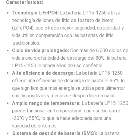
MARCA
Características:
MUST
Tecnología LiFePO4:
La batería LP15-1250 utiliza
cantidad
tecnología de iones de litio de fosfato de hierro
(LiFePO4), que ofrece mayor seguridad, estabilidad y
vida útil en comparación con las baterías de litio
tradicionales.
Ciclo de vida prolongado:
Con más de 6.000 ciclos de
vida a una profundidad de descarga del 80%, la batería
LP15-1250 le brinda años de uso confiable.
Alta eficiencia de descarga:
La batería LP15-1250
ofrece una eficiencia de descarga de hasta el 96%, lo
que significa que más energía se utiliza para alimentar
sus dispositivos y menos se desperdicia en calor.
Amplio rango de temperatura:
La batería LP15-1250
puede funcionar en temperaturas que oscilan entre
-20°C y 55°C, lo que la hace adecuada para una
variedad de entornos.
Sistema de gestión de batería (BMS):
La batería