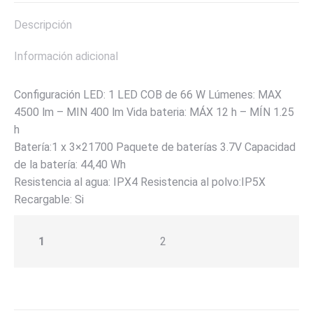
Descripción
Información adicional
Configuración LED: 1 LED COB de 66 W Lúmenes: MAX
4500 lm – MIN 400 lm Vida bateria: MÁX 12 h – MÍN 1.25
h
Batería:1 x 3×21700 Paquete de baterías 3.7V Capacidad
de la batería: 44,40 Wh
Resistencia al agua: IPX4 Resistencia al polvo:IP5X
Recargable: Si
1
2