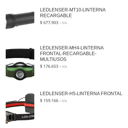
LEDLENSER-MT10-LINTERNA
RECARGABLE
$
677.903
+ IVA
LEDLENSER-MH4-LINTERNA
FRONTAL-RECARGABLE-
MULTIUSOS
$
176.653
+ IVA
LEDLENSER-H5-LINTERNA FRONTAL
$
159.166
+ IVA