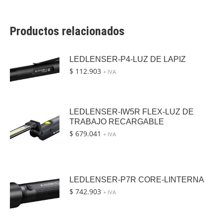
Productos relacionados
LEDLENSER-P4-LUZ DE LAPIZ
$
112.903
+ IVA
LEDLENSER-IW5R FLEX-LUZ DE
TRABAJO RECARGABLE
$
679.041
+ IVA
LEDLENSER-P7R CORE-LINTERNA
$
742.903
+ IVA