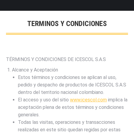
TERMINOS Y CONDICIONES
TÉRMINOS Y CONDICIONES DE ICESCOL S.A.S
Alcance y Aceptación
Estos términos y condiciones se aplican al uso,
pedido y despacho de productos de ICESCOL S.A.S
dentro del territorio nacional colombiano.
El acceso y uso del sitio
www.icescol.com
implica la
aceptación plena de estos términos y condiciones
generales.
Todas las visitas, operaciones y transacciones
realizadas en este sitio quedan regidas por estas