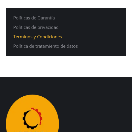
Políticas de Garantía
Políticas de privacidad
Terminos y Condiciones
Política de tratamiento de datos