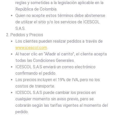
reglas y sometidas a la legislación aplicable en la
República de Colombia.
Quien no acepte estos términos debe abstenerse
de utilizar el sitio y/o los servicios de ICESCOL
S.A.S.
Pedidos y Precios
Los clientes pueden realizar pedidos a través de
www.icescol.com
.
Al hacer clic en “Añadir al carrito”, el cliente acepta
todas las Condiciones Generales.
ICESCOL S.A.S enviará un correo electrónico
confirmando el pedido.
Los precios incluyen el 19% de IVA, pero no los
costos de transporte.
ICESCOL S.A.S puede cambiar los precios en
cualquier momento sin aviso previo, pero se
cobrarán según las tarifas vigentes al momento del
pedido.