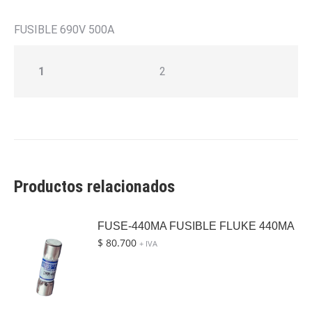
FUSIBLE 690V 500A
1
2
Productos relacionados
FUSE-440MA FUSIBLE FLUKE 440MA
$
80.700
+ IVA