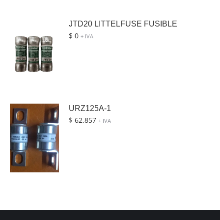
JTD20 LITTELFUSE FUSIBLE
$
0
+ IVA
URZ125A-1
$
62.857
+ IVA