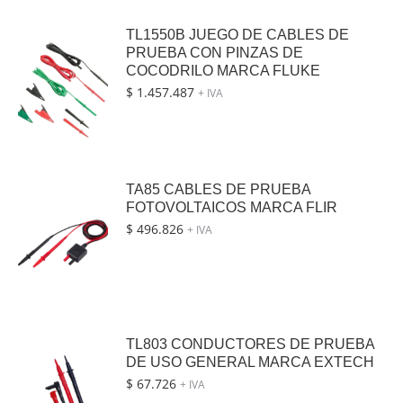
TL1550B JUEGO DE CABLES DE
PRUEBA CON PINZAS DE
COCODRILO MARCA FLUKE
$
1.457.487
+ IVA
TA85 CABLES DE PRUEBA
FOTOVOLTAICOS MARCA FLIR
$
496.826
+ IVA
TL803 CONDUCTORES DE PRUEBA
DE USO GENERAL MARCA EXTECH
$
67.726
+ IVA