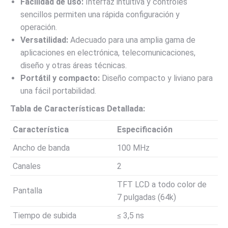
Facilidad de uso:
Interfaz intuitiva y controles
sencillos permiten una rápida configuración y
operación.
Versatilidad:
Adecuado para una amplia gama de
aplicaciones en electrónica, telecomunicaciones,
diseño y otras áreas técnicas.
Portátil y compacto:
Diseño compacto y liviano para
una fácil portabilidad.
Tabla de Características Detallada:
Característica
Especificación
Ancho de banda
100 MHz
Canales
2
TFT LCD a todo color de
Pantalla
7 pulgadas (64k)
Tiempo de subida
≤ 3,5 ns