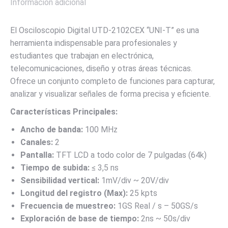
Información adicional
El Osciloscopio Digital UTD-2102CEX “UNI-T” es una
herramienta indispensable para profesionales y
estudiantes que trabajan en electrónica,
telecomunicaciones, diseño y otras áreas técnicas.
Ofrece un conjunto completo de funciones para capturar,
analizar y visualizar señales de forma precisa y eficiente.
Características Principales:
Ancho de banda:
100 MHz
Canales:
2
Pantalla:
TFT LCD a todo color de 7 pulgadas (64k)
Tiempo de subida:
≤ 3,5 ns
Sensibilidad vertical:
1mV/div ~ 20V/div
Longitud del registro (Max):
25 kpts
Frecuencia de muestreo:
1GS Real / s – 50GS/s
Exploración de base de tiempo:
2ns ~ 50s/div