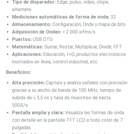
Tipo de disparador:
Edge, pulso, video, slope,
alternate
Mediciones automáticas de forma de onda:
32
Almacenamiento:
Configuración, Onda y mapa de bits
Adquisición de Ondas:
> 2.000 wfms/s
Puertos:
USB OTG
Matemáticas:
Sumar, Restar, Multiplicar, Dividir, FFT
Aplicaciones:
Educación, I+D, productos electrónicos
montados en línea, control industrial, etc.
Beneficios:
Alta precisión:
Captura y analiza señales con precisión
gracias a su ancho de banda de 100 MHz, tiempo de
subida de ≤ 3,5 ns y tasa de muestreo de hasta
50GS/s.
Pantalla amplia y clara:
Visualiza las formas de onda
con detalle en la pantalla TFT LCD a todo color de 7
pulgadas.