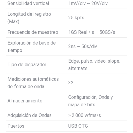
Sensibilidad vertical
1mV/div ~ 20V/div
Longitud del registro
25 kpts
(Max)
Frecuencia de muestreo
1GS Real / s – 50GS/s
Exploración de base de
2ns ~ 50s/div
tiempo
Edge, pulso, video, slope,
Tipo de disparador
alternate
Mediciones automáticas
32
de forma de onda
Configuración, Onda y
Almacenamiento
mapa de bits
Adquisición de Ondas
> 2.000 wfms/s
Puertos
USB OTG