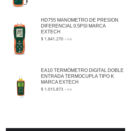
HD755 MANOMETRO DE PRESION
DIFERENCIAL 0.5PSI MARCA
EXTECH
$
1.841.270
+ IVA
EA10 TERMÓMETRO DIGITAL DOBLE
ENTRADA TERMOCUPLA TIPO K
MARCA EXTECH
$
1.015.873
+ IVA