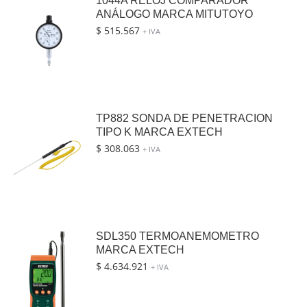
1044A RELOJ COMPARADOR
ANÁLOGO MARCA MITUTOYO
$
515.567
+ IVA
TP882 SONDA DE PENETRACION
TIPO K MARCA EXTECH
$
308.063
+ IVA
SDL350 TERMOANEMOMETRO
MARCA EXTECH
$
4.634.921
+ IVA