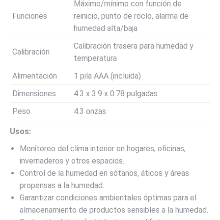
Máximo/mínimo con función de
Funciones
reinicio, punto de rocío, alarma de
humedad alta/baja
Calibración trasera para humedad y
Calibración
temperatura
Alimentación
1 pila AAA (incluida)
Dimensiones
4.3 x 3.9 x 0.78 pulgadas
Peso
4.3 onzas
Usos:
Monitoreo del clima interior en hogares, oficinas,
invernaderos y otros espacios.
Control de la humedad en sótanos, áticos y áreas
propensas a la humedad.
Garantizar condiciones ambientales óptimas para el
almacenamiento de productos sensibles a la humedad.