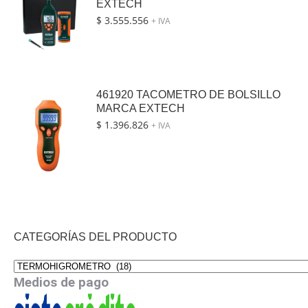
EXTECH
$
3.555.556
+ IVA
461920 TACOMETRO DE BOLSILLO
MARCA EXTECH
$
1.396.826
+ IVA
CATEGORÍAS DEL PRODUCTO
Medios de pago