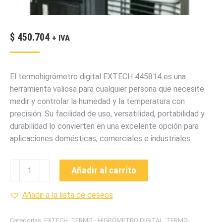
$
450.704
+ IVA
El termohigrómetro digital EXTECH 445814 es una
herramienta valiosa para cualquier persona que necesite
medir y controlar la humedad y la temperatura con
precisión. Su facilidad de uso, versatilidad, portabilidad y
durabilidad lo convierten en una excelente opción para
aplicaciones domésticas, comerciales e industriales.
445814
Añadir al carrito
TERMO
-
Añadir a la lista de deseos
HIGRÓMETRO
DIGITAL
Categorías:
EXTECH
,
TERMO - HIGRÓMETRO DIGITAL
,
TERMO-