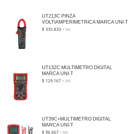
UT213C PINZA
VOLTIAMPERIMETRICA MARCA UNI-T
$
335.833
+ IVA
UT132C MULTIMETRO DIGITAL
MARCA UNI-T
$
129.167
+ IVA
UT39C+MULTIMETRO DIGITAL
MARCA UNI-T
$
96.667
+ IVA