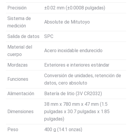
Precisión
±0.02 mm (±0.0008 pulgadas)
Sistema de
Absolute de Mitutoyo
medición
Salida de datos
SPC
Material del
Acero inoxidable endurecido
cuerpo
Mordazas
Exteriores e interiores estándar
Conversión de unidades, retención de
Funciones
datos, cero absoluto
Alimentación
Batería de litio (3V CR2032)
38 mm x 780 mm x 47 mm (1.5
Dimensiones
pulgadas x 30.7 pulgadas x 1.85
pulgadas)
Peso
400 g (14.1 onzas)