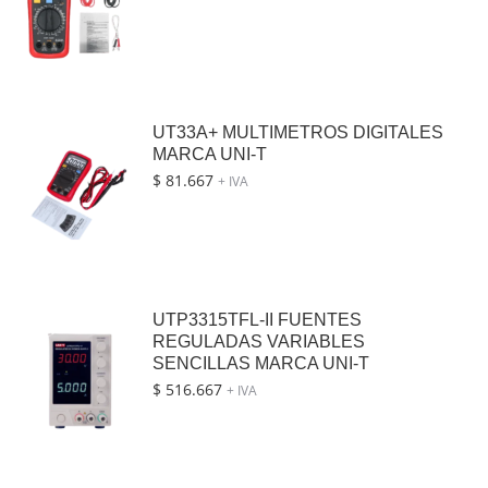
UT33A+ MULTIMETROS DIGITALES
MARCA UNI-T
$
81.667
+ IVA
UTP3315TFL-II FUENTES
REGULADAS VARIABLES
SENCILLAS MARCA UNI-T
$
516.667
+ IVA