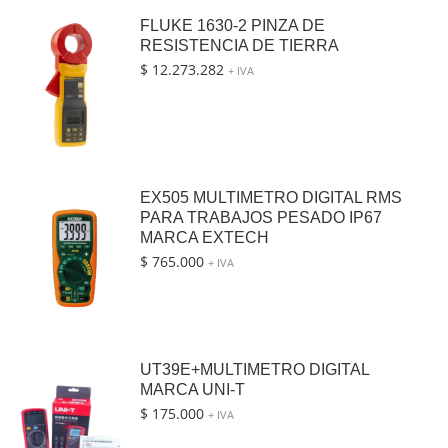
FLUKE 1630-2 PINZA DE
RESISTENCIA DE TIERRA
$
12.273.282
+ IVA
EX505 MULTIMETRO DIGITAL RMS
PARA TRABAJOS PESADO IP67
MARCA EXTECH
$
765.000
+ IVA
UT39E+MULTIMETRO DIGITAL
MARCA UNI-T
$
175.000
+ IVA