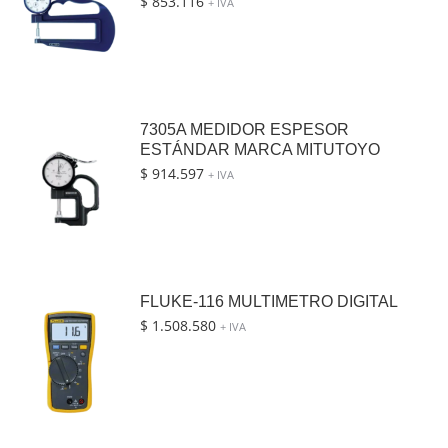
$
853.116
+ IVA
7305A MEDIDOR ESPESOR
ESTÁNDAR MARCA MITUTOYO
$
914.597
+ IVA
FLUKE-116 MULTIMETRO DIGITAL
$
1.508.580
+ IVA