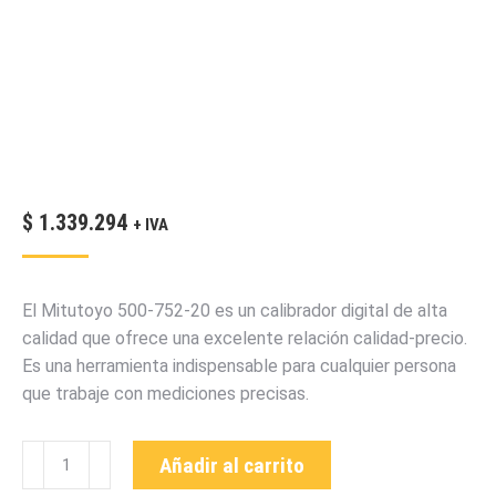
$
1.339.294
+ IVA
El Mitutoyo 500-752-20 es un calibrador digital de alta
calidad que ofrece una excelente relación calidad-precio.
Es una herramienta indispensable para cualquier persona
que trabaje con mediciones precisas.
500-
Añadir al carrito
752-