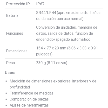
Protección IP
IP67
SR44/LR44 (aproximadamente 5 años
Batería
de duración con uso normal)
Conversión de unidades, memoria de
Funciones
datos, salida de datos, función de
encendido/apagado automático
154 x 77 x 23 mm (6.06 x 3.03 x 0.91
Dimensiones
pulgadas)
Peso
230 g (8.11 onzas)
Usos:
Medición de dimensiones exteriores, interiores y de
profundidad
Transferencia de medidas
Comparación de piezas
Ajuste de herramientas