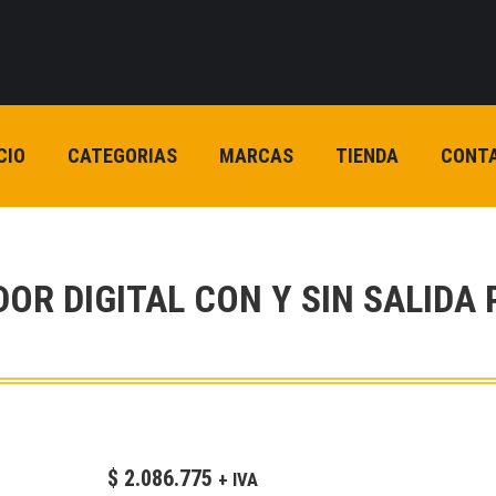
CIO
CATEGORIAS
MARCAS
TIENDA
CONT
DOR DIGITAL CON Y SIN SALID
$
2.086.775
+ IVA