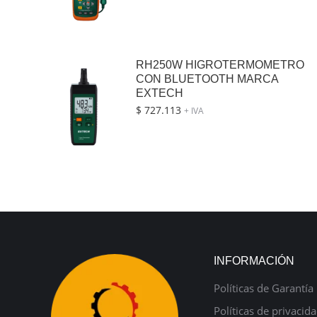
RH250W HIGROTERMOMETRO
CON BLUETOOTH MARCA
EXTECH
$
727.113
+ IVA
INFORMACIÓN
Políticas de Garantía
Políticas de privacid