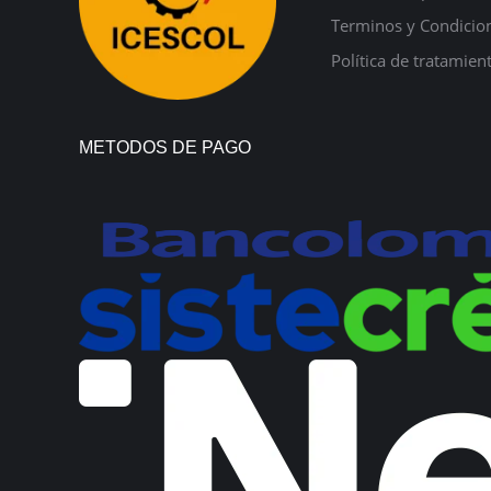
Terminos y Condicio
Política de tratamien
METODOS DE PAGO