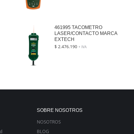
461995 TACOMETRO
LASER/CONTACTO MARCA
EXTECH
$
2.476.190
+ IVA
SOBRE NOSOTROS
NOSOTROS
ad
BLOG