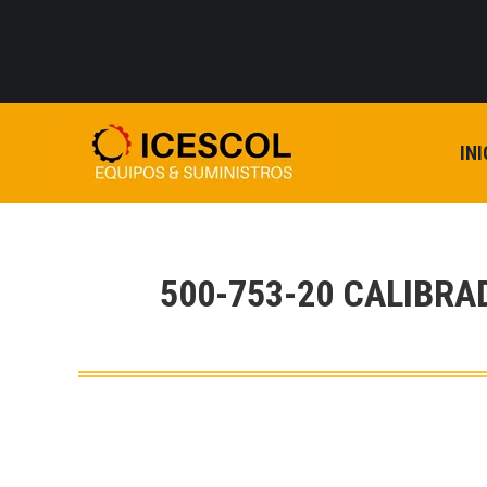
INI
500-753-20 CALIBRA