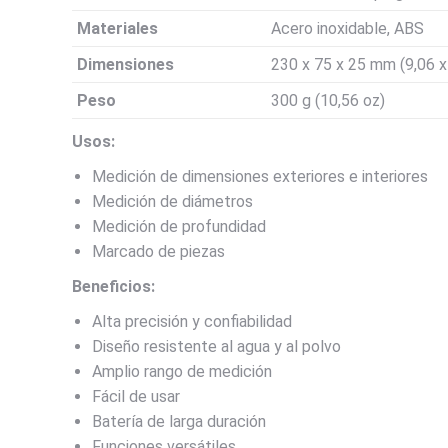
Materiales
Acero inoxidable, ABS
Dimensiones
230 x 75 x 25 mm (9,06 x
Peso
300 g (10,56 oz)
Usos:
Medición de dimensiones exteriores e interiores
Medición de diámetros
Medición de profundidad
Marcado de piezas
Beneficios:
Alta precisión y confiabilidad
Diseño resistente al agua y al polvo
Amplio rango de medición
Fácil de usar
Batería de larga duración
Funciones versátiles