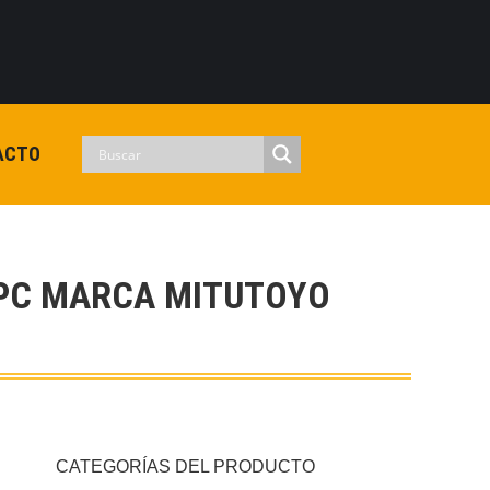
0
View Cart
Checkout
Iniciar sesion
No hay productos en el carrito.
ACTO
A PC MARCA MITUTOYO
CATEGORÍAS DEL PRODUCTO