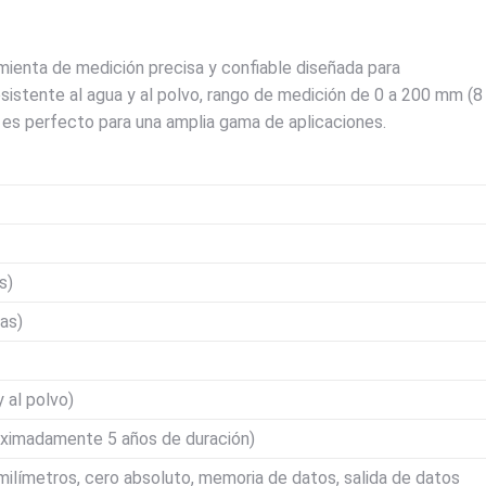
mienta de medición precisa y confiable diseñada para
esistente al agua y al polvo, rango de medición de 0 a 200 mm (8
 es perfecto para una amplia gama de aplicaciones.
s)
as)
 al polvo)
ximadamente 5 años de duración)
ilímetros, cero absoluto, memoria de datos, salida de datos