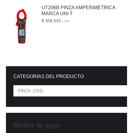
UT206B PINZA AMPERIMETRICA
MARCA UNI-T
$
358.333
+ IVA
CATEGORÍAS DEL PRODUCTO
Medios de pago