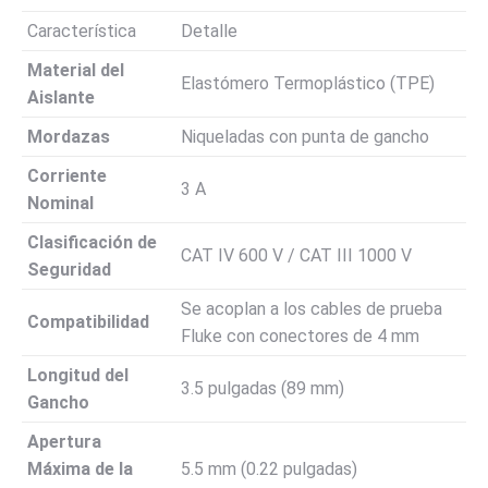
Característica
Detalle
Material del
Elastómero Termoplástico (TPE)
Aislante
Mordazas
Niqueladas con punta de gancho
Corriente
3 A
Nominal
Clasificación de
CAT IV 600 V / CAT III 1000 V
Seguridad
Se acoplan a los cables de prueba
Compatibilidad
Fluke con conectores de 4 mm
Longitud del
3.5 pulgadas (89 mm)
Gancho
Apertura
Máxima de la
5.5 mm (0.22 pulgadas)