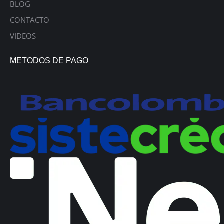
BLOG
CONTACTO
VIDEOS
METODOS DE PAGO