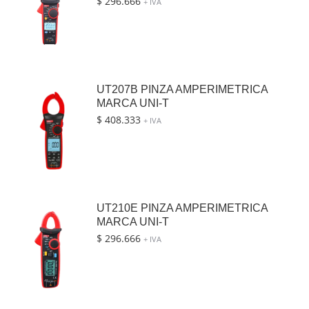
$
296.666
+ IVA
UT207B PINZA AMPERIMETRICA
MARCA UNI-T
$
408.333
+ IVA
UT210E PINZA AMPERIMETRICA
MARCA UNI-T
$
296.666
+ IVA