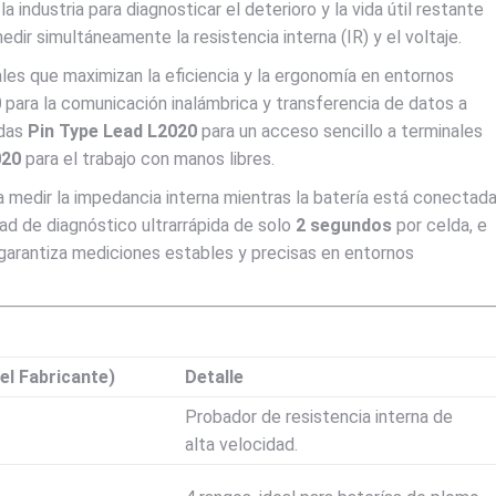
la industria para diagnosticar el deterioro y la vida útil restante
dir simultáneamente la resistencia interna (IR) y el voltaje.
ales que maximizan la eficiencia y la ergonomía en entornos
0
para la comunicación inalámbrica y transferencia de datos a
adas
Pin Type Lead L2020
para un acceso sencillo a terminales
020
para el trabajo con manos libres.
 medir la impedancia interna mientras la batería está conectad
dad de diagnóstico ultrarrápida de solo
2 segundos
por celda, e
arantiza mediciones estables y precisas en entornos
 el Fabricante)
Detalle
Probador de resistencia interna de
alta velocidad.