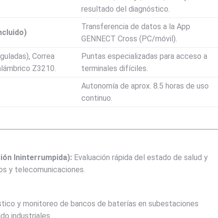
resultado del diagnóstico.
Transferencia de datos a la App
cluido)
GENNECT Cross (PC/móvil).
guladas), Correa
Puntas especializadas para acceso a
alámbrico Z3210.
terminales difíciles.
Autonomía de aprox. 8.5 horas de uso
continuo.
ón Ininterrumpida):
Evaluación rápida del estado de salud y
tos y telecomunicaciones.
tico y monitoreo de bancos de baterías en subestaciones
do industriales.