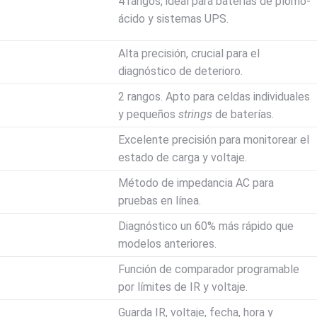
4 rangos, ideal para baterías de plomo-
ácido y sistemas UPS.
Alta precisión, crucial para el
diagnóstico de deterioro.
2 rangos. Apto para celdas individuales
y pequeños
strings
de baterías.
Excelente precisión para monitorear el
estado de carga y voltaje.
Método de impedancia AC para
pruebas en línea.
Diagnóstico un 60% más rápido que
modelos anteriores.
Función de comparador programable
por límites de IR y voltaje.
Guarda IR, voltaje, fecha, hora y