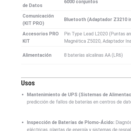
6000 conjuntos
de Datos
Comunicación
Bluetooth (Adaptador Z3210 in
(KIT PRO)
Accesorios PRO
Pin Type Lead L2020 (Puntas an
KIT
Magnética Z5020, Adaptador In
Alimentación
8 baterías alcalinas AA (LR6)
Usos
Mantenimiento de UPS (Sistemas de Alimentaci
predicción de fallos de baterías en centros de da
Inspección de Baterías de Plomo-Ácido:
Diagnós
eléctricas, plantas de energía y sistemas de respal