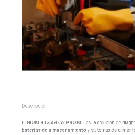
Descripción
El
HIOKI BT3554-52 PRO KIT
es la solución de diagnó
baterías de almacenamiento
y sistemas de alimenta