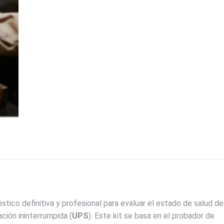
stico definitiva y profesional para evaluar el estado de salud de
ción ininterrumpida (
UPS
). Este kit se basa en el probador de