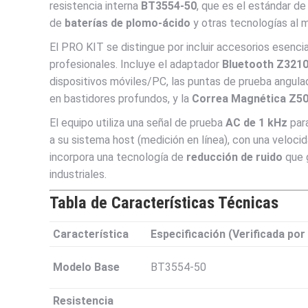
resistencia interna
BT3554-50
, que es el estándar de 
de
baterías de plomo-ácido
y otras tecnologías al me
El PRO KIT se distingue por incluir accesorios esenci
profesionales. Incluye el adaptador
Bluetooth Z321
dispositivos móviles/PC, las puntas de prueba angul
en bastidores profundos, y la
Correa Magnética Z5
El equipo utiliza una señal de prueba
AC de 1 kHz
para
a su sistema host (medición en línea), con una veloci
incorpora una tecnología de
reducción de ruido
que g
industriales.
Tabla de Características Técnicas
Característica
Especificación (Verificada por
Modelo Base
BT3554-50
Resistencia