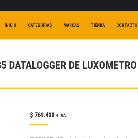
INICIO
CATEGORIAS
MARCAS
TIENDA
CONTACTO
85 DATALOGGER DE LUXOMETRO
$
769.400
+ IVA