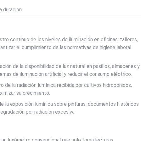
ga duración
tro continuo de los niveles de iluminación en oficinas, talleres,
antizar el cumplimiento de las normativas de higiene laboral
ción de la disponibilidad de luz natural en pasillos, almacenes y
emas de iluminación artificial y reducir el consumo eléctrico.
o de la radiación lumínica recibida por cultivos hidropónicos,
ximizar su crecimiento.
de la exposición lumínica sobre pinturas, documentos históricos
degradación por radiación excesiva.
e un luxómetro convencional que solo toma lecturas