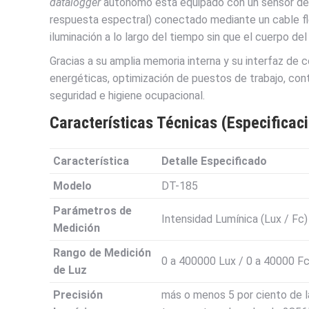
datalogger
autónomo está equipado con un sensor de luz
respuesta espectral) conectado mediante un cable fle
iluminación a lo largo del tiempo sin que el cuerpo de
Gracias a su amplia memoria interna y su interfaz de 
energéticas, optimización de puestos de trabajo, con
seguridad e higiene ocupacional.
Características Técnicas (Especificac
Característica
Detalle Especificado
Modelo
DT-185
Parámetros de
Intensidad Lumínica (Lux / Fc
Medición
Rango de Medición
0 a 400000 Lux / 0 a 40000 Fc
de Luz
Precisión
más o menos 5 por ciento de l