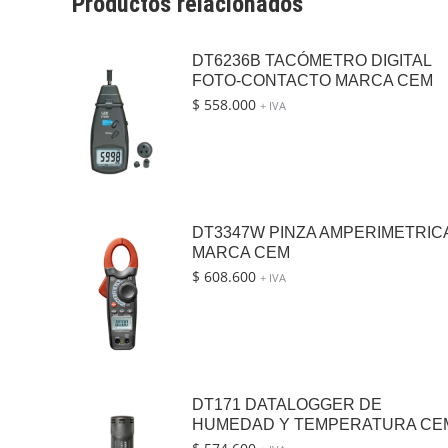
Productos relacionados
DT6236B TACÓMETRO DIGITAL
FOTO-CONTACTO MARCA CEM
$
558.000
+ IVA
DT3347W PINZA AMPERIMETRIC
MARCA CEM
$
608.600
+ IVA
DT171 DATALOGGER DE
HUMEDAD Y TEMPERATURA CE