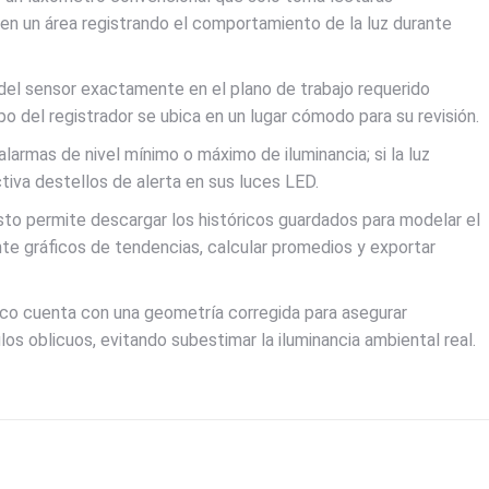
 en un área registrando el comportamiento de la luz durante
 del sensor exactamente en el plano de trabajo requerido
rpo del registrador se ubica en un lugar cómodo para su revisión.
larmas de nivel mínimo o máximo de iluminancia; si la luz
tiva destellos de alerta en sus luces LED.
sto permite descargar los históricos guardados para modelar el
ante gráficos de tendencias, calcular promedios y exportar
co cuenta con una geometría corregida para asegurar
os oblicuos, evitando subestimar la iluminancia ambiental real.