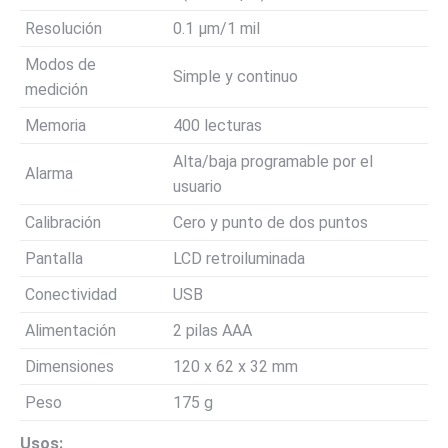
Resolución
0.1 µm/1 mil
Modos de
Simple y continuo
medición
Memoria
400 lecturas
Alta/baja programable por el
Alarma
usuario
Calibración
Cero y punto de dos puntos
Pantalla
LCD retroiluminada
Conectividad
USB
Alimentación
2 pilas AAA
Dimensiones
120 x 62 x 32 mm
Peso
175 g
Usos: