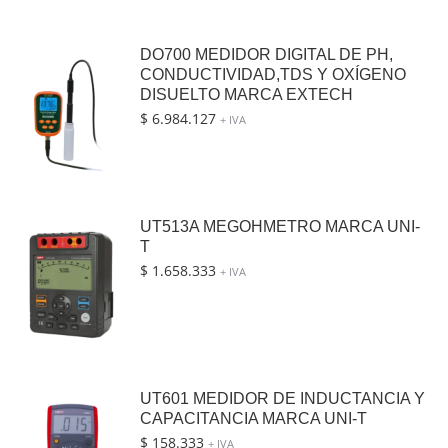
DO700 MEDIDOR DIGITAL DE PH,
CONDUCTIVIDAD,TDS Y OXÍGENO
DISUELTO MARCA EXTECH
$
6.984.127
+ IVA
UT513A MEGOHMETRO MARCA UNI-
T
$
1.658.333
+ IVA
UT601 MEDIDOR DE INDUCTANCIA Y
CAPACITANCIA MARCA UNI-T
$
158.333
+ IVA