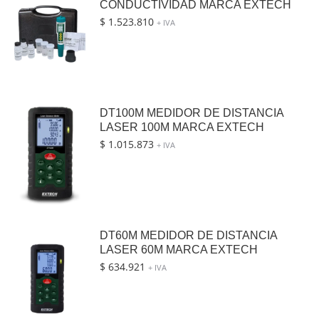
CONDUCTIVIDAD MARCA EXTECH
$
1.523.810
+ IVA
DT100M MEDIDOR DE DISTANCIA
LASER 100M MARCA EXTECH
$
1.015.873
+ IVA
DT60M MEDIDOR DE DISTANCIA
LASER 60M MARCA EXTECH
$
634.921
+ IVA