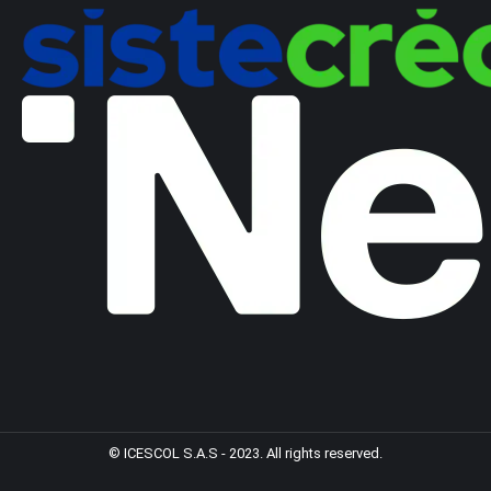
© ICESCOL S.A.S - 2023. All rights reserved.