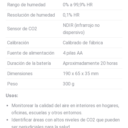
Rango de humedad
0% a 99,9% HR
Resolución de humedad
0,1% HR
NDIR (infrarrojo no
Sensor de CO2
dispersivo)
Calibración
Calibrado de fábrica
Fuente de alimentación
4 pilas AA
Duración de la batería
Aproximadamente 20 horas
Dimensiones
190 x 65 x 35 mm
Peso
300 g
Usos:
Monitorear la calidad del aire en interiores en hogares,
oficinas, escuelas y otros entornos.
Identificar áreas con altos niveles de CO2 que pueden
ser perjudiciales para la salud.