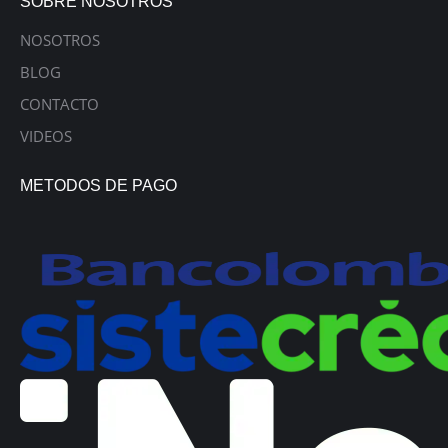
SOBRE NOSOTROS
NOSOTROS
BLOG
CONTACTO
VIDEOS
METODOS DE PAGO