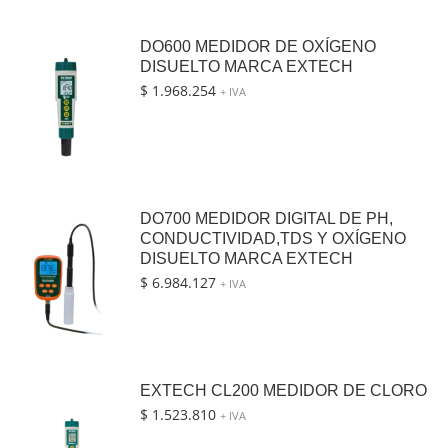
DO600 MEDIDOR DE OXÍGENO
DISUELTO MARCA EXTECH
$
1.968.254
+ IVA
DO700 MEDIDOR DIGITAL DE PH,
CONDUCTIVIDAD,TDS Y OXÍGENO
DISUELTO MARCA EXTECH
$
6.984.127
+ IVA
EXTECH CL200 MEDIDOR DE CLORO
$
1.523.810
+ IVA