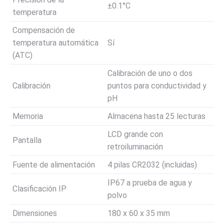
±0.1°C
temperatura
Compensación de
temperatura automática
Sí
(ATC)
Calibración de uno o dos
Calibración
puntos para conductividad y
pH
Memoria
Almacena hasta 25 lecturas
LCD grande con
Pantalla
retroiluminación
Fuente de alimentación
4 pilas CR2032 (incluidas)
IP67 a prueba de agua y
Clasificación IP
polvo
Dimensiones
180 x 60 x 35 mm