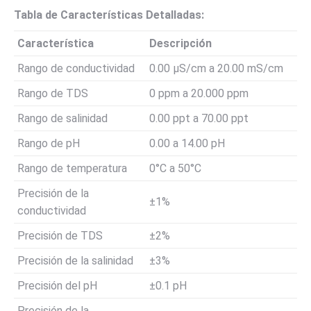
Tabla de Características Detalladas:
Característica
Descripción
Rango de conductividad
0.00 µS/cm a 20.00 mS/cm
Rango de TDS
0 ppm a 20.000 ppm
Rango de salinidad
0.00 ppt a 70.00 ppt
Rango de pH
0.00 a 14.00 pH
Rango de temperatura
0°C a 50°C
Precisión de la
±1%
conductividad
Precisión de TDS
±2%
Precisión de la salinidad
±3%
Precisión del pH
±0.1 pH
Precisión de la