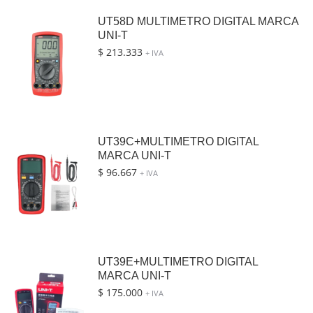
UT58D MULTIMETRO DIGITAL MARCA
UNI-T
$
213.333
+ IVA
UT39C+MULTIMETRO DIGITAL
MARCA UNI-T
$
96.667
+ IVA
UT39E+MULTIMETRO DIGITAL
MARCA UNI-T
$
175.000
+ IVA