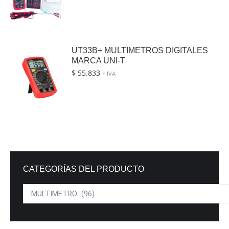
UT33B+ MULTIMETROS DIGITALES
MARCA UNI-T
$
55.833
+ IVA
CATEGORÍAS DEL PRODUCTO