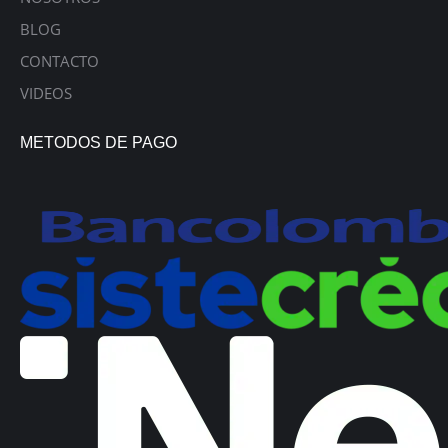
BLOG
CONTACTO
VIDEOS
METODOS DE PAGO