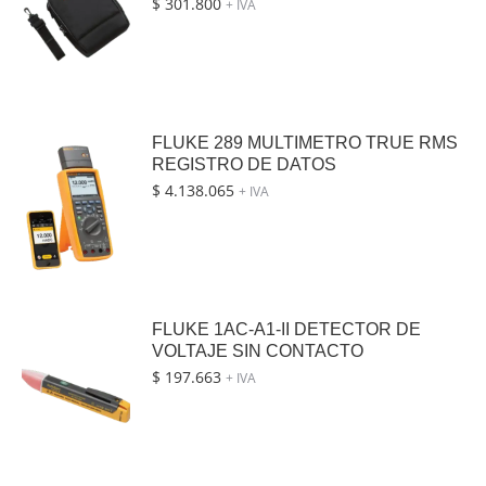
$
301.800
+ IVA
FLUKE 289 MULTIMETRO TRUE RMS
REGISTRO DE DATOS
$
4.138.065
+ IVA
FLUKE 1AC-A1-II DETECTOR DE
VOLTAJE SIN CONTACTO
$
197.663
+ IVA