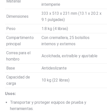
Material
intemperie
333 x 513 x 231 mm (13.1 x 20.2 x
Dimensiones
9.1 pulgadas)
Peso
1.8 kg (4 libras)
Compartimento
Con cremallera, 25 bolsillos
principal
internos y externos
Correa para el
Acolchada, extraíble y ajustable
hombro
Base
Antideslizante
Capacidad de
10 kg (22 libras)
carga
Usos:
Transportar y proteger equipos de prueba y
herramientas.