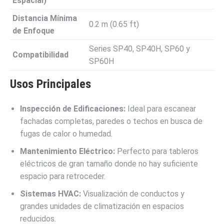
Espacial)
Distancia Mínima
0.2 m (0.65 ft)
de Enfoque
Series SP40, SP40H, SP60 y
Compatibilidad
SP60H
Usos Principales
Inspección de Edificaciones:
Ideal para escanear
fachadas completas, paredes o techos en busca de
fugas de calor o humedad.
Mantenimiento Eléctrico:
Perfecto para tableros
eléctricos de gran tamaño donde no hay suficiente
espacio para retroceder.
Sistemas HVAC:
Visualización de conductos y
grandes unidades de climatización en espacios
reducidos.