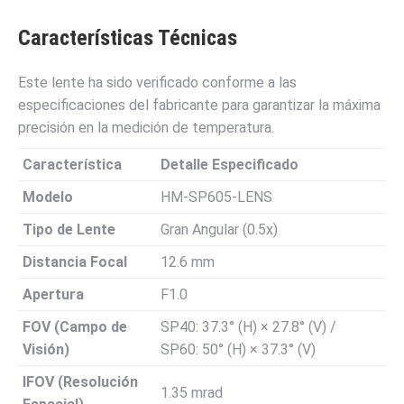
Características Técnicas
Este lente ha sido verificado conforme a las
especificaciones del fabricante para garantizar la máxima
precisión en la medición de temperatura.
Característica
Detalle Especificado
Modelo
HM-SP605-LENS
Tipo de Lente
Gran Angular (0.5x)
Distancia Focal
12.6 mm
Apertura
F1.0
FOV (Campo de
SP40: 37.3° (H) × 27.8° (V) /
Visión)
SP60: 50° (H) × 37.3° (V)
IFOV (Resolución
1.35 mrad