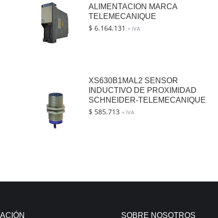
ALIMENTACION MARCA
TELEMECANIQUE
$
6.164.131
+ IVA
XS630B1MAL2 SENSOR
INDUCTIVO DE PROXIMIDAD
SCHNEIDER-TELEMECANIQUE
$
585.713
+ IVA
ACIÓN
SOBRE NOSOTROS