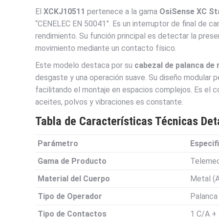
El
XCKJ10511
pertenece a la gama
OsiSense XC St
“CENELEC EN 50041”. Es un interruptor de final de ca
rendimiento. Su función principal es detectar la prese
movimiento mediante un contacto físico.
Este modelo destaca por su
cabezal de palanca de 
desgaste y una operación suave. Su diseño modular pe
facilitando el montaje en espacios complejos. Es el 
aceites, polvos y vibraciones es constante.
Tabla de Características Técnicas Det
Parámetro
Especif
Gama de Producto
Telemec
Material del Cuerpo
Metal (
Tipo de Operador
Palanca 
Tipo de Contactos
1 C/A + 