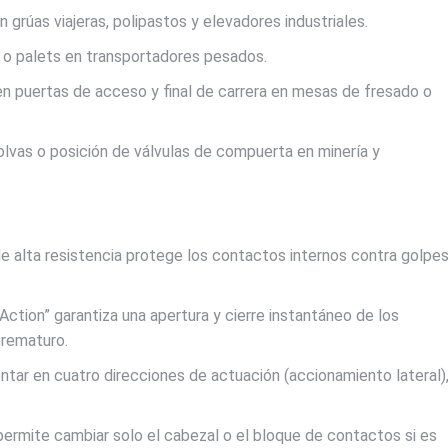
 grúas viajeras, polipastos y elevadores industriales.
o palets en transportadores pesados.
n puertas de acceso y final de carrera en mesas de fresado o
olvas o posición de válvulas de compuerta en minería y
 alta resistencia protege los contactos internos contra golpe
ction” garantiza una apertura y cierre instantáneo de los
prematuro.
ntar en cuatro direcciones de actuación (accionamiento lateral)
ermite cambiar solo el cabezal o el bloque de contactos si es