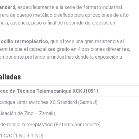
andard
, específicamente a la serie de formato industrial
rrera de cuerpo metálico diseñado para aplicaciones de alto
ncia, ausencia, paso o final de recorrido de objetos en
rodillo termoplástico
, que ofrece una gran resistencia al
rmite que el cabezal sea girado en 4 posiciones diferentes,
componente preferido en industrias donde la exposición a
alladas
icación Técnica Telemecanique XCKJ10511
anique Limit switches XC Standard (Gama J)
Aleación de Zinc – Zamak)
de rodillo termoplástico (Retorno por resorte)
1 C/C (1 NC + 1 NO)