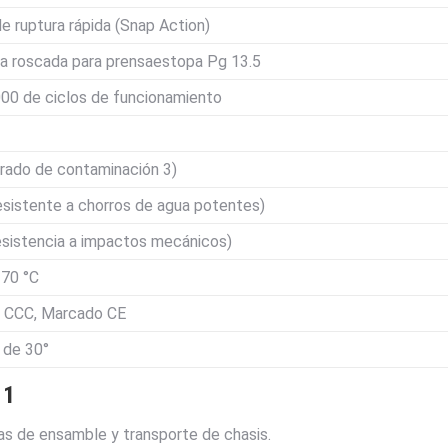
e ruptura rápida (Snap Action)
da roscada para prensaestopa Pg 13.5
000 de ciclos de funcionamiento
rado de contaminación 3)
sistente a chorros de agua potentes)
esistencia a impactos mecánicos)
 70 °C
, CCC, Marcado CE
 de 30°
11
as de ensamble y transporte de chasis.