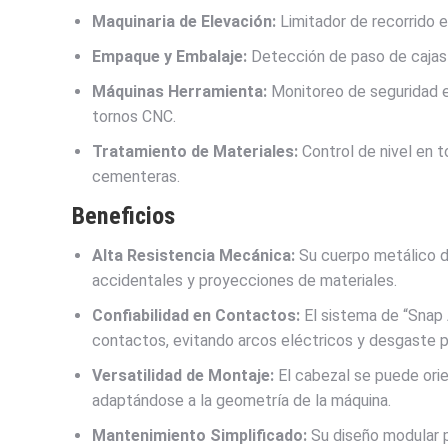
Maquinaria de Elevación:
Limitador de recorrido en
Empaque y Embalaje:
Detección de paso de cajas 
Máquinas Herramienta:
Monitoreo de seguridad e
tornos CNC.
Tratamiento de Materiales:
Control de nivel en t
cementeras.
Beneficios
Alta Resistencia Mecánica:
Su cuerpo metálico de
accidentales y proyecciones de materiales.
Confiabilidad en Contactos:
El sistema de “Snap A
contactos, evitando arcos eléctricos y desgaste 
Versatilidad de Montaje:
El cabezal se puede orie
adaptándose a la geometría de la máquina.
Mantenimiento Simplificado:
Su diseño modular p