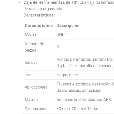
Caja de Herramientas de 12″:
Una caja de herrami
de manera organizada.
Características:
Característica
Descripción
Marca
UNI-T
Número de
8
piezas
Puntas para tester, multímetro, 
Incluye
digital láser, martillo de vaciado
Uso
Hogar, taller
Pruebas eléctricas, detección de
Aplicaciones
de distancias, demolición
Material
Acero inoxidable, plástico ABS
Dimensiones
30 cm x 20 cm x 15 cm