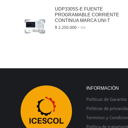
UDP3305S-E FUENTE
PROGRAMABLE CORRIENTE
CONTINUA MARCA UNI-T
$
2.250.000
+ IVA
INFORMACIÓN
Políticas de Garantía
Políticas de privacid
Terminos y Condicio
Política de tratamien