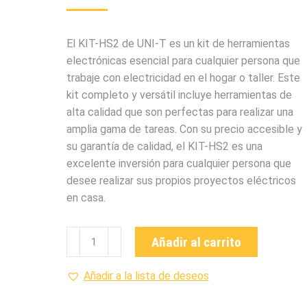
El KIT-HS2 de UNI-T es un kit de herramientas
electrónicas esencial para cualquier persona que
trabaje con electricidad en el hogar o taller. Este
kit completo y versátil incluye herramientas de
alta calidad que son perfectas para realizar una
amplia gama de tareas. Con su precio accesible y
su garantía de calidad, el KIT-HS2 es una
excelente inversión para cualquier persona que
desee realizar sus propios proyectos eléctricos
en casa.
KIT-
Añadir al carrito
HS2
KIT
Añadir a la lista de deseos
DE
HERRAMIENTA