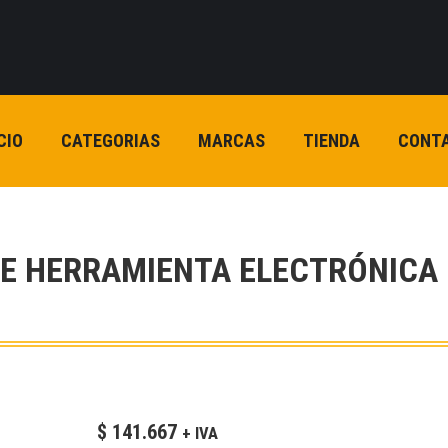
CIO
CATEGORIAS
MARCAS
TIENDA
CONT
 DE HERRAMIENTA ELECTRÓNICA
$
141.667
+ IVA