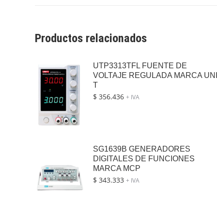
Productos relacionados
UTP3313TFL FUENTE DE
VOLTAJE REGULADA MARCA UNI
T
$
356.436
+ IVA
SG1639B GENERADORES
DIGITALES DE FUNCIONES
MARCA MCP
$
343.333
+ IVA