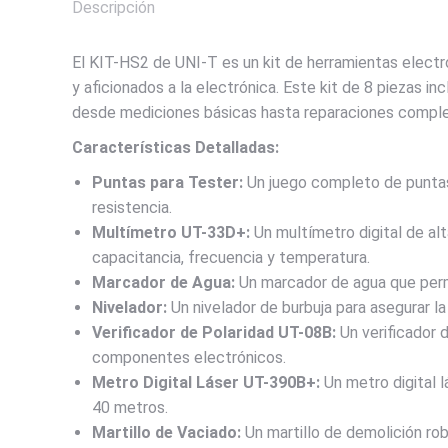
Descripción
El KIT-HS2 de UNI-T es un kit de herramientas electró
y aficionados a la electrónica. Este kit de 8 piezas in
desde mediciones básicas hasta reparaciones comple
Características Detalladas:
Puntas para Tester:
Un juego completo de puntas 
resistencia.
Multímetro UT-33D+:
Un multímetro digital de al
capacitancia, frecuencia y temperatura.
Marcador de Agua:
Un marcador de agua que perm
Nivelador:
Un nivelador de burbuja para asegurar la
Verificador de Polaridad UT-08B:
Un verificador d
componentes electrónicos.
Metro Digital Láser UT-390B+:
Un metro digital 
40 metros.
Martillo de Vaciado:
Un martillo de demolición rob