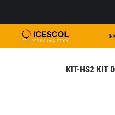
INI
KIT-HS2 KIT