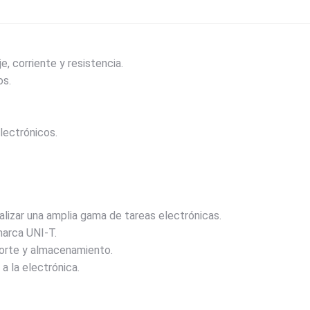
, corriente y resistencia.
os.
lectrónicos.
alizar una amplia gama de tareas electrónicas.
marca UNI-T.
porte y almacenamiento.
a la electrónica.