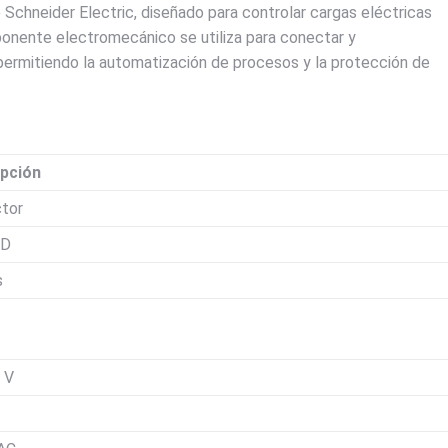
chneider Electric, diseñado para controlar cargas eléctricas
ponente electromecánico se utiliza para conectar y
permitiendo la automatización de procesos y la protección de
ipción
tor
 D
s
 V