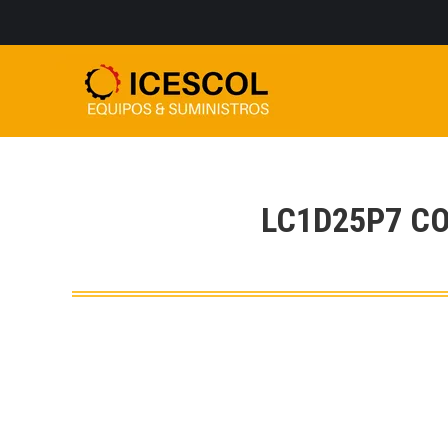
LC1D25P7 C