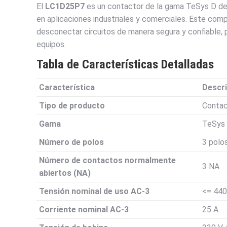
El
LC1D25P7
es un contactor de la gama TeSys D de S
en aplicaciones industriales y comerciales. Este com
desconectar circuitos de manera segura y confiable, 
equipos.
Tabla de Características Detalladas
Característica
Descr
Tipo de producto
Contac
Gama
TeSys
Número de polos
3 polo
Número de contactos normalmente
3 NA
abiertos (NA)
Tensión nominal de uso AC-3
<= 440
Corriente nominal AC-3
25 A