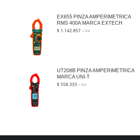
EX655 PINZA AMPERIMETRICA
RMS 400A MARCA EXTECH
$
1.142.857
+ IVA
UT208B PINZA AMPERIMETRICA
MARCA UNI-T
$
558.333
+ IVA