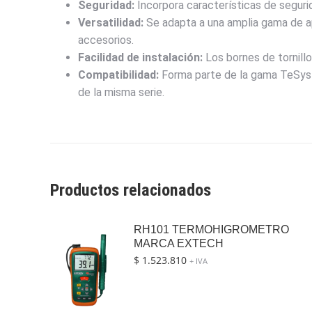
Seguridad:
Incorpora características de segurid
Versatilidad:
Se adapta a una amplia gama de apl
accesorios.
Facilidad de instalación:
Los bornes de tornillo
Compatibilidad:
Forma parte de la gama TeSys 
de la misma serie.
Productos relacionados
RH101 TERMOHIGROMETRO
MARCA EXTECH
$
1.523.810
+ IVA