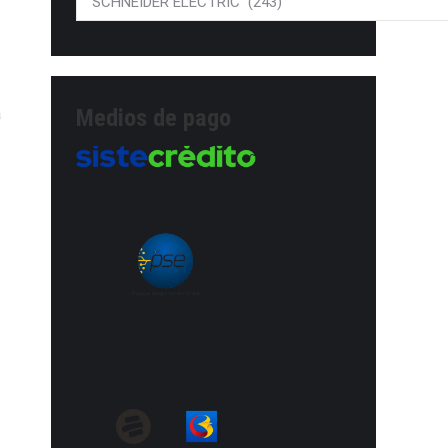
a
Medios de pago