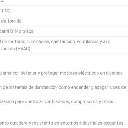
AC
 1 NC
de tornillo
arril DIN o placa
 de motores, iluminación, calefacción, ventilación y aire
cionado (HVAC)
arrancar, detener y proteger motores eléctricos en diversas
n de sistemas de iluminación, como encender y apagar luces de
tización para controlar ventiladores, compresores y otros
nto duradero y resistente en entornos industriales exigentes.