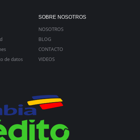
SOBRE NOSOTROS
NOSOTROS
ad
BLOG
nes
CONTACTO
to de datos
VIDEOS