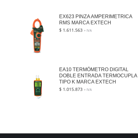
EX623 PINZA AMPERIMETRICA
RMS MARCA EXTECH
$
1.611.563
+ IVA
EA10 TERMÓMETRO DIGITAL
DOBLE ENTRADA TERMOCUPLA
TIPO K MARCA EXTECH
$
1.015.873
+ IVA