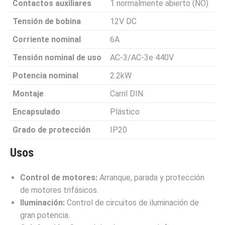
Contactos auxiliares
1 normalmente abierto (NO)
Tensión de bobina
12V DC
Corriente nominal
6A
Tensión nominal de uso
AC-3/AC-3e 440V
Potencia nominal
2.2kW
Montaje
Carril DIN
Encapsulado
Plástico
Grado de protección
IP20
Usos
Control de motores:
Arranque, parada y protección
de motores trifásicos.
Iluminación:
Control de circuitos de iluminación de
gran potencia.