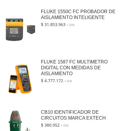
FLUKE 1550C FC PROBADOR DE
AISLAMIENTO INTELIGENTE
$
31.853.963
+ IVA
FLUKE 1587 FC MULTIMETRO
DIGITAL CON MEDIDAS DE
AISLAMIENTO
$
4.777.172
+ IVA
CB10 IDENTIFICADOR DE
CIRCUITOS MARCA EXTECH
$
380.952
+ IVA