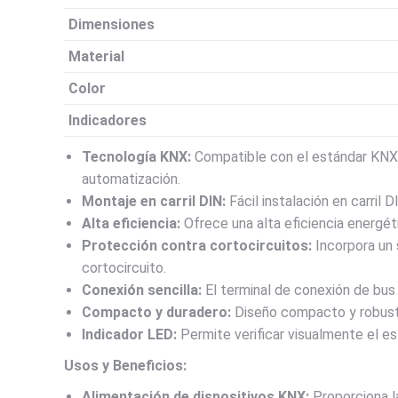
Dimensiones
Material
Color
Indicadores
Tecnología KNX:
Compatible con el estándar KNX, 
automatización.
Montaje en carril DIN:
Fácil instalación en carril
Alta eficiencia:
Ofrece una alta eficiencia energét
Protección contra cortocircuitos:
Incorpora un 
cortocircuito.
Conexión sencilla:
El terminal de conexión de bus 
Compacto y duradero:
Diseño compacto y robusto 
Indicador LED:
Permite verificar visualmente el e
Usos y Beneficios:
Alimentación de dispositivos KNX:
Proporciona l