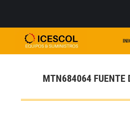
INI
MTN684064 FUENTE 