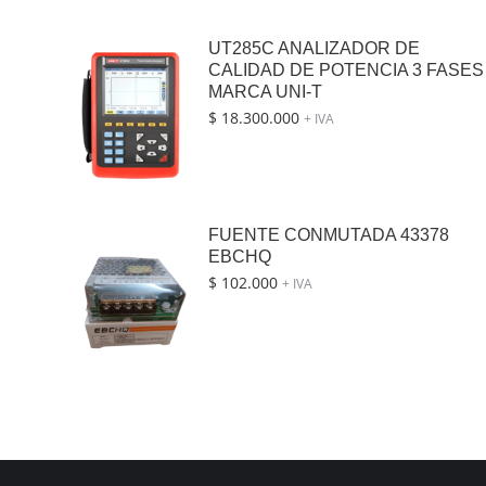
UT285C ANALIZADOR DE
CALIDAD DE POTENCIA 3 FASES
MARCA UNI-T
$
18.300.000
+ IVA
FUENTE CONMUTADA 43378
EBCHQ
$
102.000
+ IVA