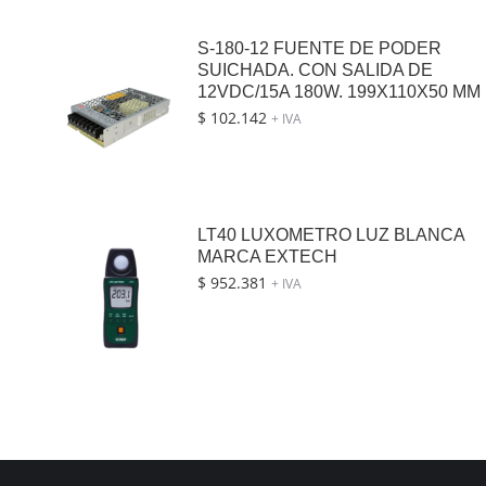
S-180-12 FUENTE DE PODER
SUICHADA. CON SALIDA DE
12VDC/15A 180W. 199X110X50 MM
$
102.142
+ IVA
LT40 LUXOMETRO LUZ BLANCA
MARCA EXTECH
$
952.381
+ IVA