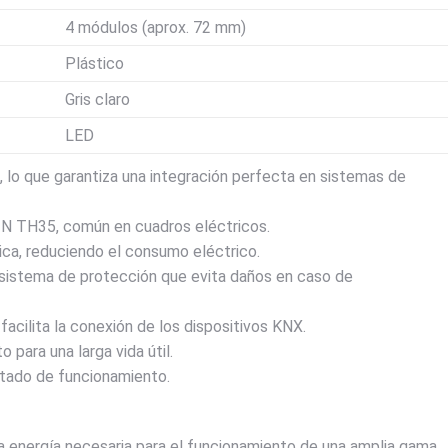
4 módulos (aprox. 72 mm)
Plástico
Gris claro
LED
lo que garantiza una integración perfecta en sistemas de
 DIN TH35, común en cuadros eléctricos.
ica, reduciendo el consumo eléctrico.
sistema de protección que evita daños en caso de
facilita la conexión de los dispositivos KNX.
para una larga vida útil.
stado de funcionamiento.
a energía necesaria para el funcionamiento de una amplia gama