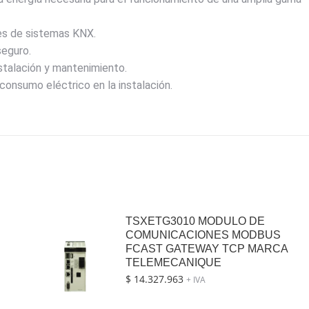
es de sistemas KNX.
seguro.
nstalación y mantenimiento.
 consumo eléctrico en la instalación.
TSXETG3010 MODULO DE
COMUNICACIONES MODBUS
FCAST GATEWAY TCP MARCA
TELEMECANIQUE
$
14.327.963
+ IVA