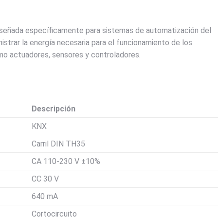
iseñada específicamente para sistemas de automatización del
nistrar la energía necesaria para el funcionamiento de los
o actuadores, sensores y controladores.
Descripción
KNX
Carril DIN TH35
CA 110-230 V ±10%
CC 30 V
640 mA
Cortocircuito