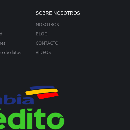
SOBRE NOSOTROS
NOSOTROS
ad
BLOG
nes
CONTACTO
to de datos
VIDEOS