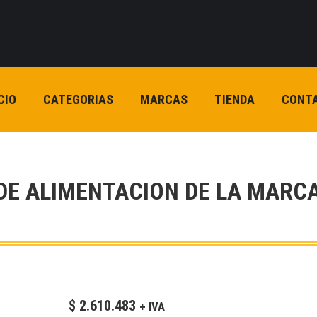
CIO
CATEGORIAS
MARCAS
TIENDA
CONT
DE ALIMENTACION DE LA MARCA
$
2.610.483
+ IVA