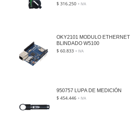
$
316.250
+ IVA
OKY2101 MODULO ETHERNET
BLINDADO W5100
$
60.833
+ IVA
950757 LUPA DE MEDICIÓN
$
454.446
+ IVA