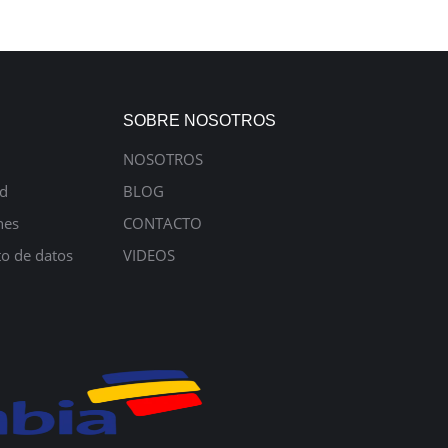
SOBRE NOSOTROS
NOSOTROS
ad
BLOG
nes
CONTACTO
to de datos
VIDEOS