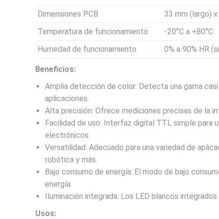
Dimensiones PCB
33 mm (largo) 
Temperatura de funcionamiento
-20°C a +80°C
Humedad de funcionamiento
0% a 90% HR (s
Beneficios:
Amplia detección de color: Detecta una gama casi il
aplicaciones.
Alta precisión: Ofrece mediciones precisas de la in
Facilidad de uso: Interfaz digital TTL simple para 
electrónicos.
Versatilidad: Adecuado para una variedad de aplicac
robótica y más.
Bajo consumo de energía: El modo de bajo consumo 
energía.
Iluminación integrada: Los LED blancos integrados 
Usos: