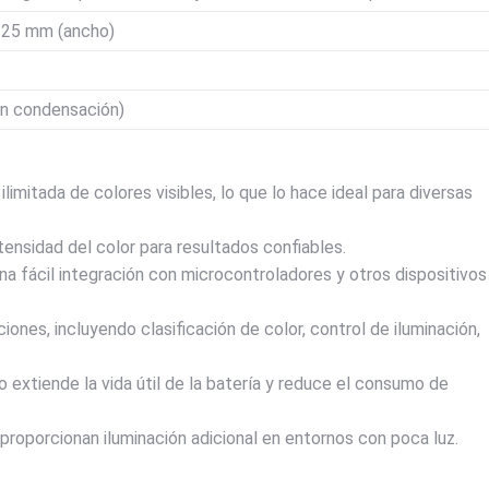
x 25 mm (ancho)
in condensación)
imitada de colores visibles, lo que lo hace ideal para diversas
tensidad del color para resultados confiables.
una fácil integración con microcontroladores y otros dispositivos
iones, incluyendo clasificación de color, control de iluminación,
extiende la vida útil de la batería y reduce el consumo de
proporcionan iluminación adicional en entornos con poca luz.