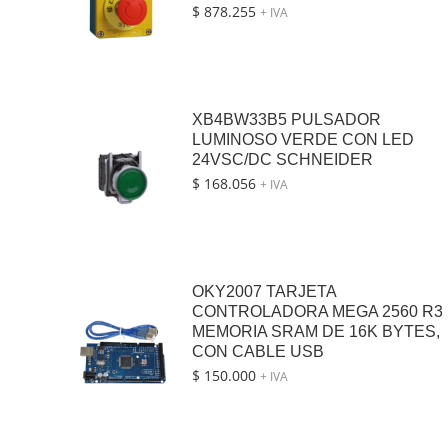
$
878.255
+ IVA
XB4BW33B5 PULSADOR
LUMINOSO VERDE CON LED
24VSC/DC SCHNEIDER
$
168.056
+ IVA
OKY2007 TARJETA
CONTROLADORA MEGA 2560 R3
MEMORIA SRAM DE 16K BYTES,
CON CABLE USB
$
150.000
+ IVA