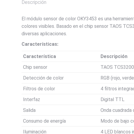
Descripción
El módulo sensor de color OKY3453 es una herramient
colores visibles. Basado en el chip sensor TAOS TCS3
diversas aplicaciones.
Características:
Característica
Descripción
Chip sensor
TAOS TCS3200
Detección de color
RGB (rojo, verde,
Filtros de color
4 filtros integr
Interfaz
Digital TTL
Salida
Onda cuadrada c
Consumo de energía
Modo de bajo c
Iluminación
4 LED blancos i