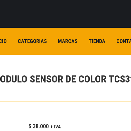
CIO
CATEGORIAS
MARCAS
TIENDA
CONT
ODULO SENSOR DE COLOR TCS3
$
38.000
+ IVA