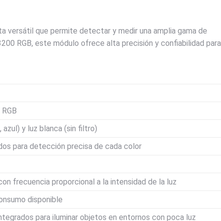
a versátil que permite detectar y medir una amplia gama de
200 RGB, este módulo ofrece alta precisión y confiabilidad para
 RGB
 azul) y luz blanca (sin filtro)
ados para detección precisa de cada color
on frecuencia proporcional a la intensidad de la luz
onsumo disponible
ntegrados para iluminar objetos en entornos con poca luz