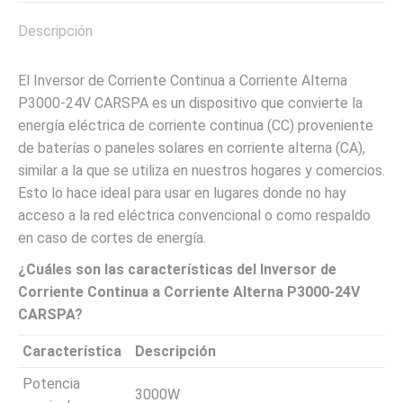
DC
Descripción
/
125A
El Inversor de Corriente Continua a Corriente Alterna
Salida
P3000-24V CARSPA es un dispositivo que convierte la
115V
energía eléctrica de corriente continua (CC) proveniente
AC
de baterías o paneles solares en corriente alterna (CA),
MARCA
similar a la que se utiliza en nuestros hogares y comercios.
CARSPA
Esto lo hace ideal para usar en lugares donde no hay
cantidad
acceso a la red eléctrica convencional o como respaldo
en caso de cortes de energía.
¿Cuáles son las características del Inversor de
Corriente Continua a Corriente Alterna P3000-24V
CARSPA?
Característica
Descripción
Potencia
3000W