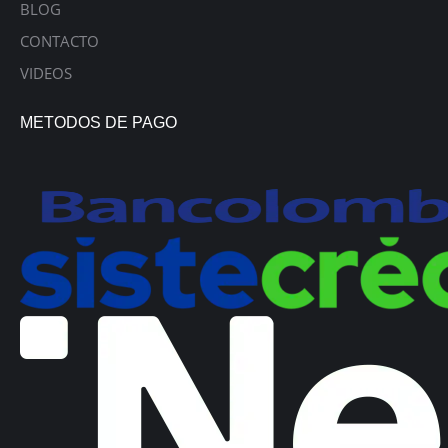
BLOG
CONTACTO
VIDEOS
METODOS DE PAGO