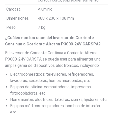
cortocircuito, sobrecalentamiento
Carcasa
Aluminio
Dimensiones
488 x 230 x 108 mm
Peso
7 kg
¿Cuáles son los usos del Inversor de Corriente
Continua a Corriente Alterna P3000-24V CARSPA?
El Inversor de Corriente Continua a Corriente Alterna
P3000-24V CARSPA se puede usar para alimentar una
amplia gama de dispositivos electrónicos, incluyendo:
Electrodomésticos: televisores, refrigeradores,
lavadoras, secadoras, hornos microondas, etc.
Equipos de oficina: computadoras, impresoras,
fotocopiadoras, etc.
Herramientas eléctricas: taladros, sierras, lijadoras, etc.
Equipos médicos: respiradores, bombas de infusión,
etc.