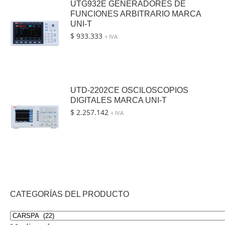
UTG932E GENERADORES DE
FUNCIONES ARBITRARIO MARCA
UNI-T
$
933.333
+ IVA
UTD-2202CE OSCILOSCOPIOS
DIGITALES MARCA UNI-T
$
2.257.142
+ IVA
CATEGORÍAS DEL PRODUCTO