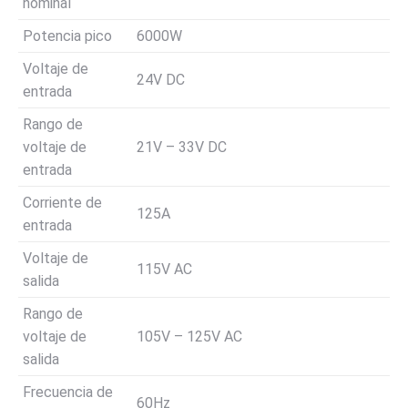
nominal
Potencia pico
6000W
Voltaje de
24V DC
entrada
Rango de
voltaje de
21V – 33V DC
entrada
Corriente de
125A
entrada
Voltaje de
115V AC
salida
Rango de
voltaje de
105V – 125V AC
salida
Frecuencia de
60Hz