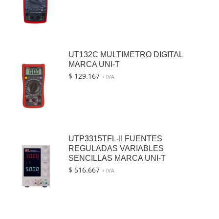
UT132C MULTIMETRO DIGITAL
MARCA UNI-T
$
129.167
+ IVA
UTP3315TFL-II FUENTES
REGULADAS VARIABLES
SENCILLAS MARCA UNI-T
$
516.667
+ IVA