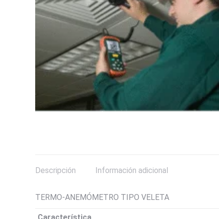
Descripción
Información adicional
TERMO-ANEMÓMETRO TIPO VELETA
Característica