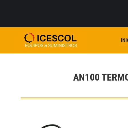
INI
AN100 TERM