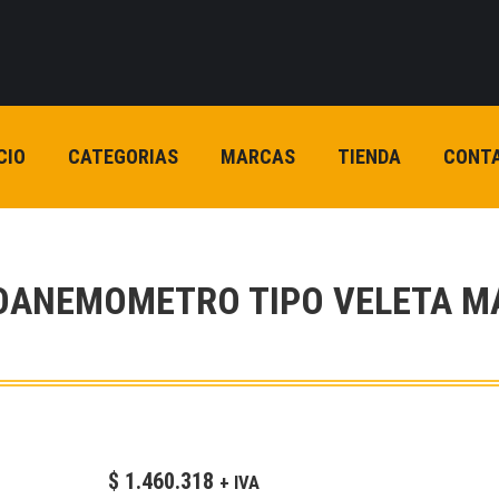
CIO
CATEGORIAS
MARCAS
TIENDA
CONT
OANEMOMETRO TIPO VELETA M
$
1.460.318
+ IVA