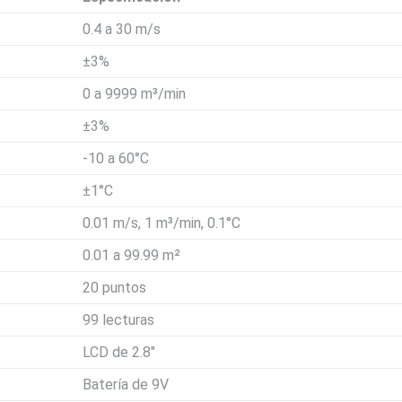
0.4 a 30 m/s
±3%
0 a 9999 m³/min
±3%
-10 a 60°C
±1°C
0.01 m/s, 1 m³/min, 0.1°C
0.01 a 99.99 m²
20 puntos
99 lecturas
LCD de 2.8″
Batería de 9V