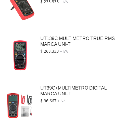
$
233.333
+ IVA
UT139C MULTIMETRO TRUE RMS
MARCA UNI-T
$
268.333
+ IVA
UT39C+MULTIMETRO DIGITAL
MARCA UNI-T
$
96.667
+ IVA