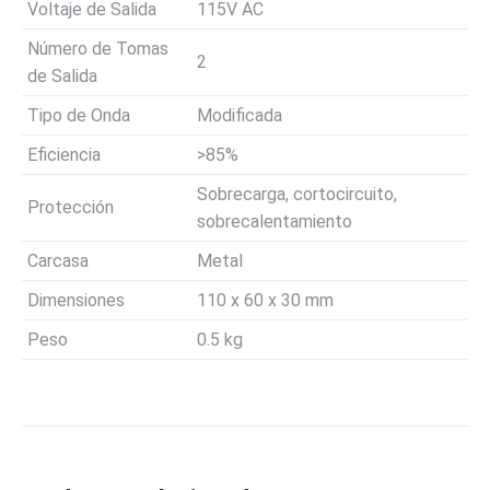
Voltaje de Salida
115V AC
Número de Tomas
2
de Salida
Tipo de Onda
Modificada
Eficiencia
>85%
Sobrecarga, cortocircuito,
Protección
sobrecalentamiento
Carcasa
Metal
Dimensiones
110 x 60 x 30 mm
Peso
0.5 kg