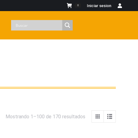
Iniciar sesion
0
Mostrando 1–100 de 170 resultados