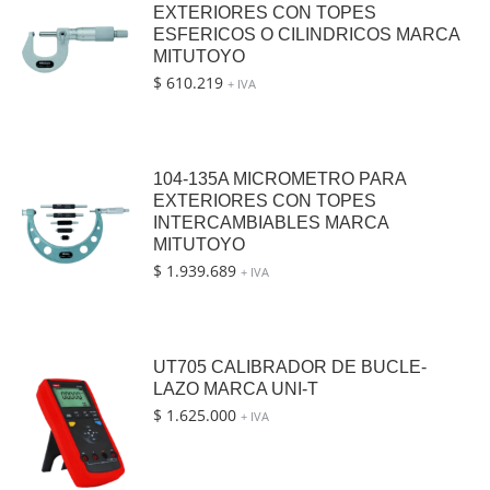
EXTERIORES CON TOPES
ESFERICOS O CILINDRICOS MARCA
MITUTOYO
$
610.219
+ IVA
104-135A MICROMETRO PARA
EXTERIORES CON TOPES
INTERCAMBIABLES MARCA
MITUTOYO
$
1.939.689
+ IVA
UT705 CALIBRADOR DE BUCLE-
LAZO MARCA UNI-T
$
1.625.000
+ IVA