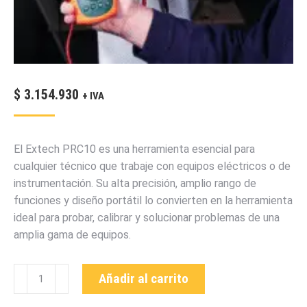
$
3.154.930
+ IVA
El Extech PRC10 es una herramienta esencial para
cualquier técnico que trabaje con equipos eléctricos o de
instrumentación. Su alta precisión, amplio rango de
funciones y diseño portátil lo convierten en la herramienta
ideal para probar, calibrar y solucionar problemas de una
amplia gama de equipos.
PRC10
Añadir al carrito
CALIBRADOR
MEDIDOR