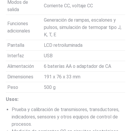
Modos de
Corriente CC, voltaje CC
salida
Generación de rampas, escalones y
Funciones
pulsos, simulación de termopar tipo J,
adicionales
K, T, E
Pantalla
LCD retroiluminada
Interfaz
USB
Alimentación
6 baterías AA o adaptador de CA
Dimensiones
191 x 76 x 33 mm
Peso
500 g
Usos:
Prueba y calibración de transmisores, transductores,
indicadores, sensores y otros equipos de control de
procesos.