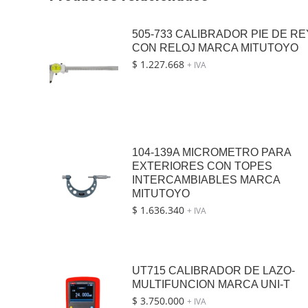
505-733 CALIBRADOR PIE DE RE
CON RELOJ MARCA MITUTOYO
$
1.227.668
+ IVA
104-139A MICROMETRO PARA
EXTERIORES CON TOPES
INTERCAMBIABLES MARCA
MITUTOYO
$
1.636.340
+ IVA
UT715 CALIBRADOR DE LAZO-
MULTIFUNCION MARCA UNI-T
$
3.750.000
+ IVA