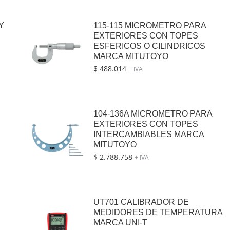
Y
115-115 MICROMETRO PARA
EXTERIORES CON TOPES
ESFERICOS O CILINDRICOS
MARCA MITUTOYO
$
488.014
+ IVA
104-136A MICROMETRO PARA
EXTERIORES CON TOPES
INTERCAMBIABLES MARCA
MITUTOYO
$
2.788.758
+ IVA
UT701 CALIBRADOR DE
MEDIDORES DE TEMPERATURA
MARCA UNI-T