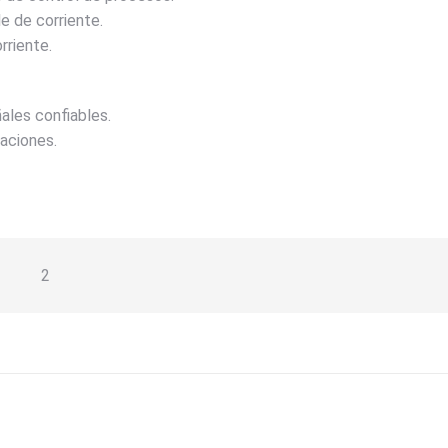
e de corriente.
rriente.
ales confiables.
caciones.
2