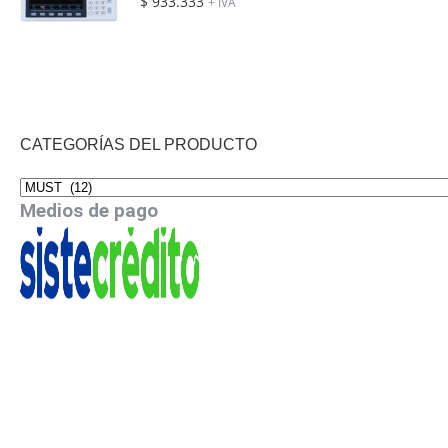
$
933.333
+ IVA
CATEGORÍAS DEL PRODUCTO
Medios de pago