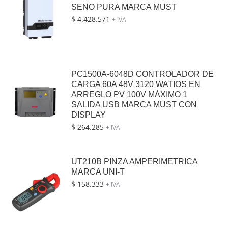
SENO PURA MARCA MUST
$
4.428.571
+ IVA
PC1500A-6048D CONTROLADOR DE
CARGA 60A 48V 3120 WATIOS EN
ARREGLO PV 100V MÁXIMO 1
SALIDA USB MARCA MUST CON
DISPLAY
$
264.285
+ IVA
UT210B PINZA AMPERIMETRICA
MARCA UNI-T
$
158.333
+ IVA