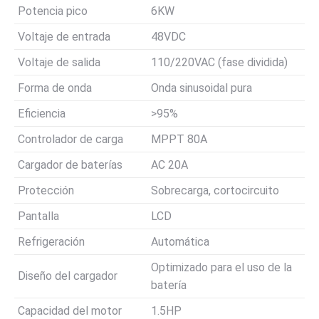
Potencia pico
6KW
Voltaje de entrada
48VDC
Voltaje de salida
110/220VAC (fase dividida)
Forma de onda
Onda sinusoidal pura
Eficiencia
>95%
Controlador de carga
MPPT 80A
Cargador de baterías
AC 20A
Protección
Sobrecarga, cortocircuito
Pantalla
LCD
Refrigeración
Automática
Optimizado para el uso de la
Diseño del cargador
batería
Capacidad del motor
1.5HP