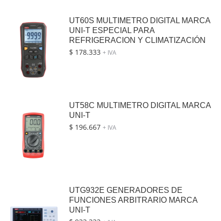
UT60S MULTIMETRO DIGITAL MARCA
UNI-T ESPECIAL PARA
REFRIGERACION Y CLIMATIZACIÓN
$
178.333
+ IVA
UT58C MULTIMETRO DIGITAL MARCA
UNI-T
$
196.667
+ IVA
UTG932E GENERADORES DE
FUNCIONES ARBITRARIO MARCA
UNI-T