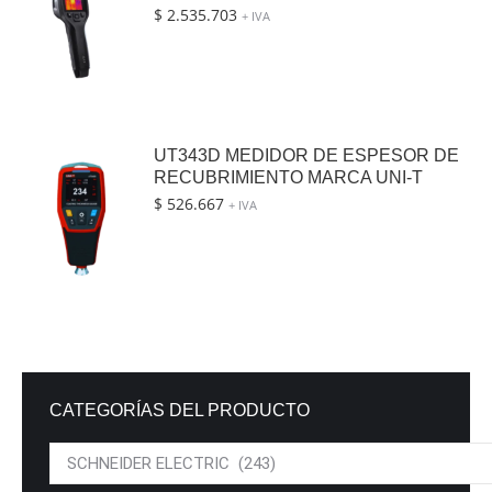
$
2.535.703
+ IVA
UT343D MEDIDOR DE ESPESOR DE
RECUBRIMIENTO MARCA UNI-T
$
526.667
+ IVA
CATEGORÍAS DEL PRODUCTO