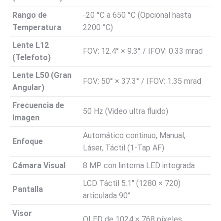
Rango de
-20 °C a 650 °C (Opcional hasta
Temperatura
2200 °C)
Lente L12
FOV: 12.4° × 9.3° / IFOV: 0.33 mrad
(Telefoto)
Lente L50 (Gran
FOV: 50° × 37.3° / IFOV: 1.35 mrad
Angular)
Frecuencia de
50 Hz (Video ultra fluido)
Imagen
Automático continuo, Manual,
Enfoque
Láser, Táctil (1-Tap AF)
Cámara Visual
8 MP con linterna LED integrada
LCD Táctil 5.1″ (1280 × 720)
Pantalla
articulada 90°
Visor
OLED de 1024 × 768 píxeles