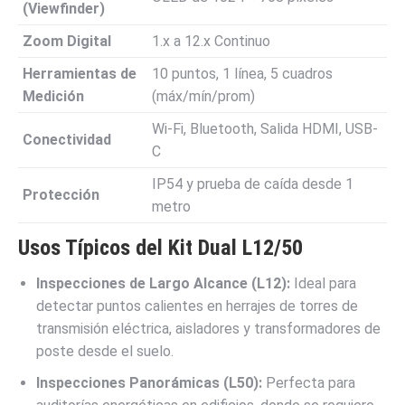
(Viewfinder)
Zoom Digital
1.x a 12.x Continuo
Herramientas de
10 puntos, 1 línea, 5 cuadros
Medición
(máx/mín/prom)
Wi-Fi, Bluetooth, Salida HDMI, USB-
Conectividad
C
IP54 y prueba de caída desde 1
Protección
metro
Usos Típicos del Kit Dual L12/50
Inspecciones de Largo Alcance (L12):
Ideal para
detectar puntos calientes en herrajes de torres de
transmisión eléctrica, aisladores y transformadores de
poste desde el suelo.
Inspecciones Panorámicas (L50):
Perfecta para