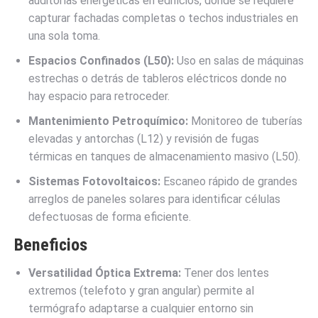
auditorías energéticas en edificios, donde se requiere
capturar fachadas completas o techos industriales en
una sola toma.
Espacios Confinados (L50):
Uso en salas de máquinas
estrechas o detrás de tableros eléctricos donde no
hay espacio para retroceder.
Mantenimiento Petroquímico:
Monitoreo de tuberías
elevadas y antorchas (L12) y revisión de fugas
térmicas en tanques de almacenamiento masivo (L50).
Sistemas Fotovoltaicos:
Escaneo rápido de grandes
arreglos de paneles solares para identificar células
defectuosas de forma eficiente.
Beneficios
Versatilidad Óptica Extrema:
Tener dos lentes
extremos (telefoto y gran angular) permite al
termógrafo adaptarse a cualquier entorno sin