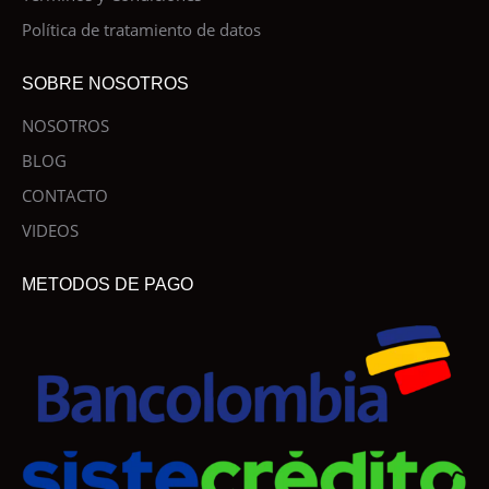
Política de tratamiento de datos
SOBRE NOSOTROS
NOSOTROS
BLOG
CONTACTO
VIDEOS
METODOS DE PAGO