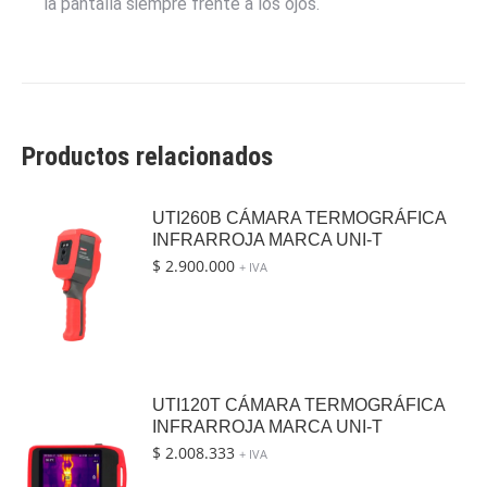
la pantalla siempre frente a los ojos.
Productos relacionados
UTI260B CÁMARA TERMOGRÁFICA
INFRARROJA MARCA UNI-T
$
2.900.000
+ IVA
UTI120T CÁMARA TERMOGRÁFICA
INFRARROJA MARCA UNI-T
$
2.008.333
+ IVA