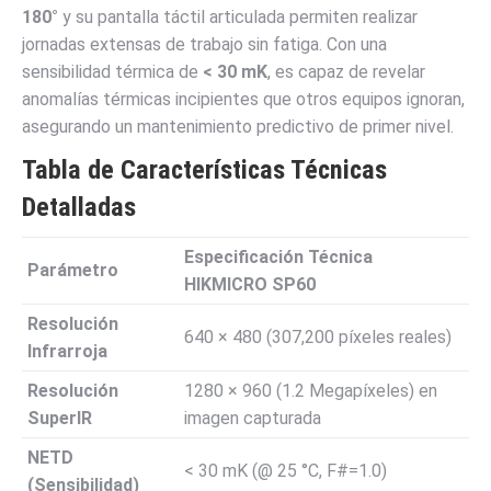
180°
y su pantalla táctil articulada permiten realizar
jornadas extensas de trabajo sin fatiga. Con una
sensibilidad térmica de
< 30 mK
, es capaz de revelar
anomalías térmicas incipientes que otros equipos ignoran,
asegurando un mantenimiento predictivo de primer nivel.
Tabla de Características Técnicas
Detalladas
Especificación Técnica
Parámetro
HIKMICRO SP60
Resolución
640 × 480 (307,200 píxeles reales)
Infrarroja
Resolución
1280 × 960 (1.2 Megapíxeles) en
SuperIR
imagen capturada
NETD
< 30 mK (@ 25 °C, F#=1.0)
(Sensibilidad)