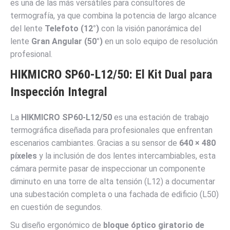
es una de las más versátiles para consultores de
termografía, ya que combina la potencia de largo alcance
del lente
Telefoto (12°)
con la visión panorámica del
lente
Gran Angular (50°)
en un solo equipo de resolución
profesional.
HIKMICRO SP60-L12/50: El Kit Dual para
Inspección Integral
La
HIKMICRO SP60-L12/50
es una estación de trabajo
termográfica diseñada para profesionales que enfrentan
escenarios cambiantes. Gracias a su sensor de
640 × 480
píxeles
y la inclusión de dos lentes intercambiables, esta
cámara permite pasar de inspeccionar un componente
diminuto en una torre de alta tensión (L12) a documentar
una subestación completa o una fachada de edificio (L50)
en cuestión de segundos.
Su diseño ergonómico de
bloque óptico giratorio de