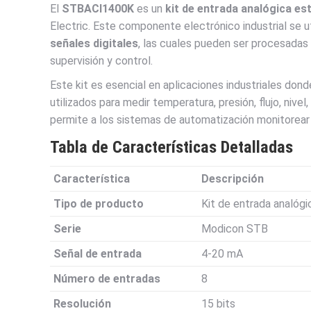
El
STBACI1400K
es un
kit de entrada analógica es
Electric. Este componente electrónico industrial se ut
señales digitales
, las cuales pueden ser procesadas
supervisión y control.
Este kit es esencial en aplicaciones industriales don
utilizados para medir temperatura, presión, flujo, nivel
permite a los sistemas de automatización monitorear y
Tabla de Características Detalladas
Característica
Descripción
Tipo de producto
Kit de entrada analógi
Serie
Modicon STB
Señal de entrada
4-20 mA
Número de entradas
8
Resolución
15 bits