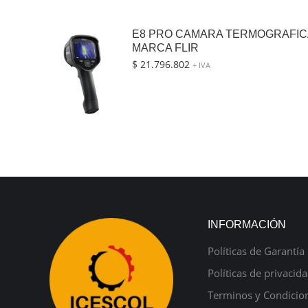
E8 PRO CAMARA TERMOGRAFIC
MARCA FLIR
$
21.796.802
+ IVA
INFORMACIÓN
Políticas de Garantía
Políticas de privacid
Terminos y Condicio