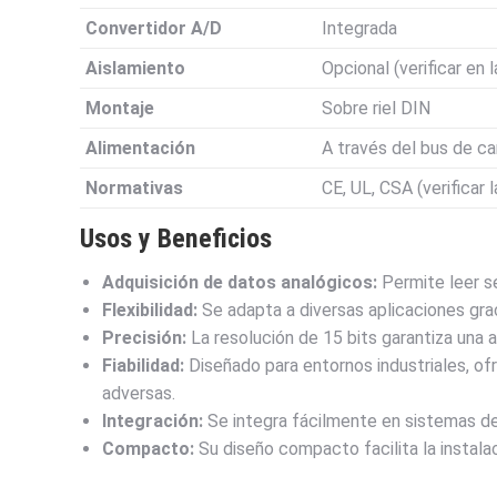
Convertidor A/D
Integrada
Aislamiento
Opcional (verificar en
Montaje
Sobre riel DIN
Alimentación
A través del bus de ca
Normativas
CE, UL, CSA (verificar
Usos y Beneficios
Adquisición de datos analógicos:
Permite leer s
Flexibilidad:
Se adapta a diversas aplicaciones grac
Precisión:
La resolución de 15 bits garantiza una a
Fiabilidad:
Diseñado para entornos industriales, ofr
adversas.
Integración:
Se integra fácilmente en sistemas de
Compacto:
Su diseño compacto facilita la instala