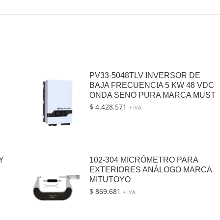
PV33-5048TLV INVERSOR DE
BAJA FRECUENCIA 5 KW 48 VDC
ONDA SENO PURA MARCA MUST
$
4.428.571
+ IVA
Y
102-304 MICRÓMETRO PARA
EXTERIORES ANÁLOGO MARCA
MITUTOYO
$
869.681
+ IVA