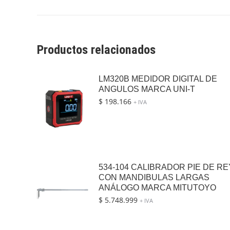
Productos relacionados
LM320B MEDIDOR DIGITAL DE
ANGULOS MARCA UNI-T
$
198.166
+ IVA
534-104 CALIBRADOR PIE DE RE
CON MANDIBULAS LARGAS
ANÁLOGO MARCA MITUTOYO
$
5.748.999
+ IVA