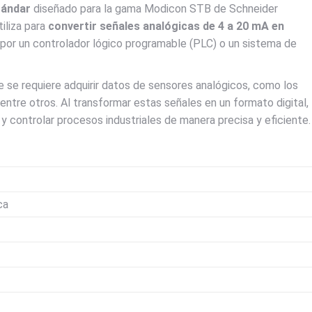
tándar
diseñado para la gama Modicon STB de Schneider
iliza para
convertir señales analógicas de 4 a 20 mA en
 por un controlador lógico programable (PLC) o un sistema de
de se requiere adquirir datos de sensores analógicos, como los
, entre otros. Al transformar estas señales en un formato digital,
 controlar procesos industriales de manera precisa y eficiente.
ca