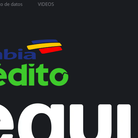
to de datos
VIDEOS