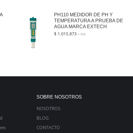
A
PH110 MEDIDOR DE PH Y
TEMPERATURA A PRUEBA DE
AGUA MARCA EXTECH
$
1.015.873
+ IVA
SOBRE NOSOTROS
NOSOTROS
ad
BLOG
nes
CONTACTO