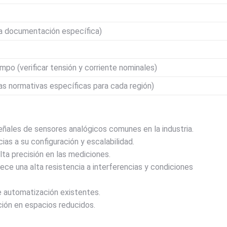
 la documentación específica)
mpo (verificar tensión y corriente nominales)
 las normativas específicas para cada región)
eñales de sensores analógicos comunes en la industria.
ias a su configuración y escalabilidad.
lta precisión en las mediciones.
ece una alta resistencia a interferencias y condiciones
 automatización existentes.
ción en espacios reducidos.