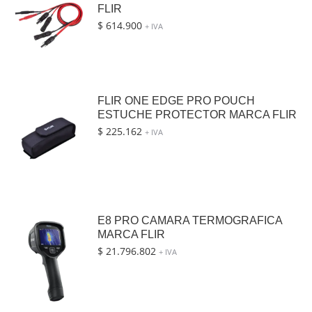
FLIR
$
614.900
+ IVA
FLIR ONE EDGE PRO POUCH
ESTUCHE PROTECTOR MARCA FLIR
$
225.162
+ IVA
E8 PRO CAMARA TERMOGRAFICA
MARCA FLIR
$
21.796.802
+ IVA