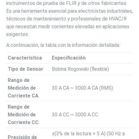
instrumentos de prueba de FLIR y de otros fabricantes.
Es una herramienta esencial para electricistas industriales,
técnicos de mantenimiento y profesionales de HVAC/R
que necesitan medir corrientes elevadas en aplicaciones
exigentes.
A continuación, la tabla con la información detallada:
Característica
Especificación
Tipo de Sensor
Bobina Rogowski (flexible)
Rango de
Medición de
30 A CA ~ 3000 A CA (RMS)
Corriente CA
Rango de
Medición de
30 A CC ~ 3000 A CC
Corriente CC
±(3% de la lectura + 5 A) (50 Hz a
Precisión de