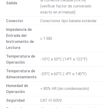
la corriente medida (mV/A)
Salida
(verificar factor de conversión
exacto en el manual)
Conector
Conectores tipo banana estándar
Impedancia de
Entrada del
≥ 1 MΩ
Instrumento de
Lectura
Temperatura de
-10°C a 50°C (14°F a 122°F)
Operación
Temperatura de
-20°C a 60°C (-4°F a 140°F)
Almacenamiento
Humedad de
< 80% HR (sin condensación)
Operación
Seguridad
CAT III 600V