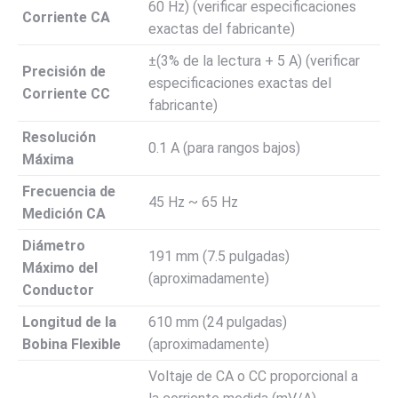
60 Hz) (verificar especificaciones
Corriente CA
exactas del fabricante)
±(3% de la lectura + 5 A) (verificar
Precisión de
especificaciones exactas del
Corriente CC
fabricante)
Resolución
0.1 A (para rangos bajos)
Máxima
Frecuencia de
45 Hz ~ 65 Hz
Medición CA
Diámetro
191 mm (7.5 pulgadas)
Máximo del
(aproximadamente)
Conductor
Longitud de la
610 mm (24 pulgadas)
Bobina Flexible
(aproximadamente)
Voltaje de CA o CC proporcional a