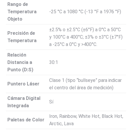
Rango de
Temperatura
-25 °C a 1080 °C (-13 °F a 1976 °F)
Objeto
±2.5% o ±2.5°C (±6°F) a 0°C a 50°C
Precisión de
y 100°C a 400°C; ±3% o ±3°C (±7°F)
Temperatura
a -25°C a 0°C y >400°C.
Relación
Distancia a
30:1
Punto (D:S)
Clase 1 (tipo “bullseye” para indicar
Puntero Láser
el centro del área de medición)
Cámara Digital
Sí
Integrada
Iron, Rainbow, White Hot, Black Hot,
Paletas de Color
Arctic, Lava