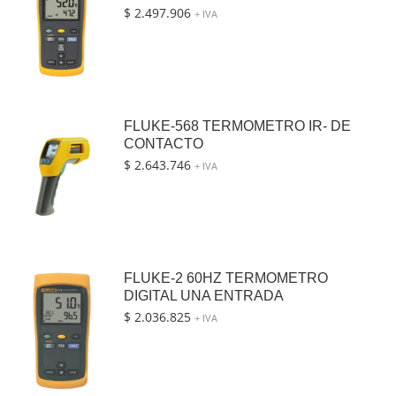
$
2.497.906
+ IVA
FLUKE-568 TERMOMETRO IR- DE
CONTACTO
$
2.643.746
+ IVA
FLUKE-2 60HZ TERMOMETRO
DIGITAL UNA ENTRADA
$
2.036.825
+ IVA