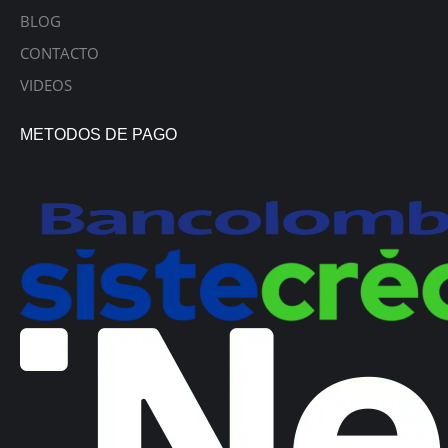
BLOG
CONTACTO
VIDEOS
METODOS DE PAGO