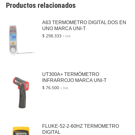
Productos relacionados
A63 TERMOMETRO DIGITAL DOS EN
UNO MARCA UNI-T
$
298.333
+ IVA
UT300A+ TERMÓMETRO
INFRARROJO MARCA UNI-T
$
76.500
+ IVA
FLUKE-52-2-60HZ TERMOMETRO
DIGITAL