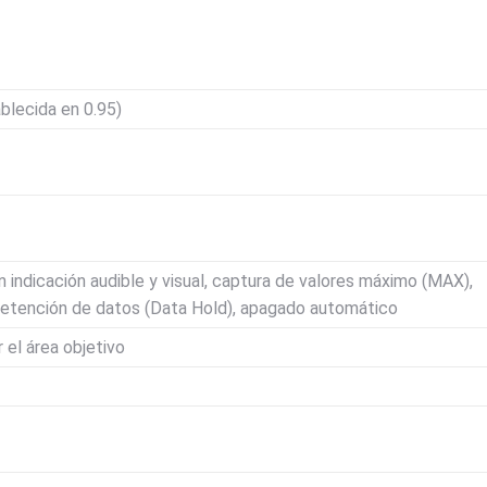
blecida en 0.95)
n indicación audible y visual, captura de valores máximo (MAX),
retención de datos (Data Hold), apagado automático
 el área objetivo