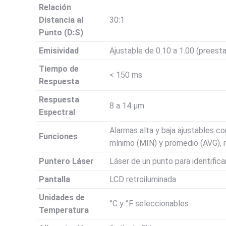
Relación
Distancia al
30:1
Punto (D:S)
Emisividad
Ajustable de 0.10 a 1.00 (preesta
Tiempo de
< 150 ms
Respuesta
Respuesta
8 a 14 µm
Espectral
Alarmas alta y baja ajustables co
Funciones
mínimo (MIN) y promedio (AVG), 
Puntero Láser
Láser de un punto para identificar
Pantalla
LCD retroiluminada
Unidades de
°C y °F seleccionables
Temperatura