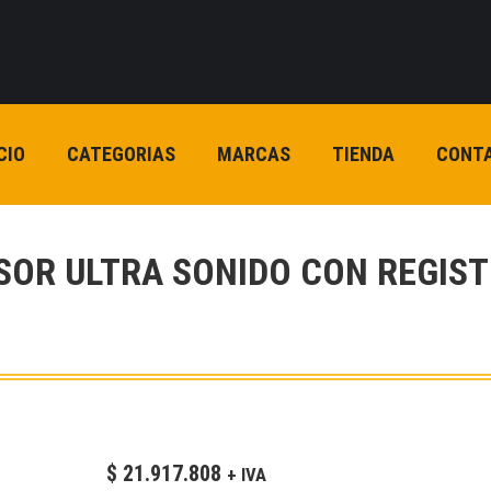
CIO
CATEGORIAS
MARCAS
TIENDA
CONT
SOR ULTRA SONIDO CON REGIS
$
21.917.808
+ IVA