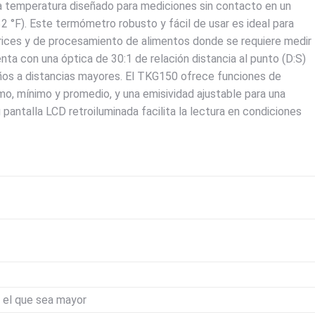
a temperatura diseñado para mediciones sin contacto en un
 °F). Este termómetro robusto y fácil de usar es ideal para
trices y de procesamiento de alimentos donde se requiere medir
ta con una óptica de 30:1 de relación distancia al punto (D:S)
ños a distancias mayores. El TKG150 ofrece funciones de
imo, mínimo y promedio, y una emisividad ajustable para una
 pantalla LCD retroiluminada facilita la lectura en condiciones
, el que sea mayor