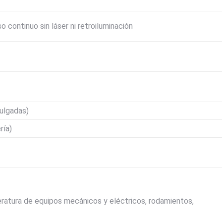
continuo sin láser ni retroiluminación
pulgadas)
ría)
atura de equipos mecánicos y eléctricos, rodamientos,