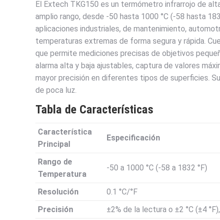
El Extech TKG150 es un termómetro infrarrojo de alt
amplio rango, desde -50 hasta 1000 °C (-58 hasta 1832
aplicaciones industriales, de mantenimiento, automo
temperaturas extremas de forma segura y rápida. Cuen
que permite mediciones precisas de objetivos peque
alarma alta y baja ajustables, captura de valores máx
mayor precisión en diferentes tipos de superficies. Su
de poca luz.
Tabla de Características
Característica
Especificación
Principal
Rango de
-50 a 1000 °C (-58 a 1832 °F)
Temperatura
Resolución
0.1 °C/°F
Precisión
±2% de la lectura o ±2 °C (±4 °F)