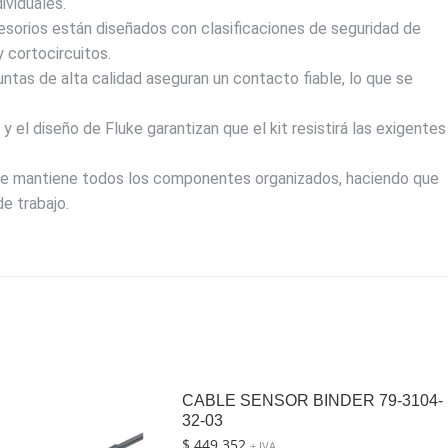
ividuales.
sorios están diseñados con clasificaciones de seguridad de
y cortocircuitos.
ntas de alta calidad aseguran un contacto fiable, lo que se
 el diseño de Fluke garantizan que el kit resistirá las exigentes
le mantiene todos los componentes organizados, haciendo que
de trabajo.
CABLE SENSOR BINDER 79-3104-
32-03
$
449.352
+ IVA