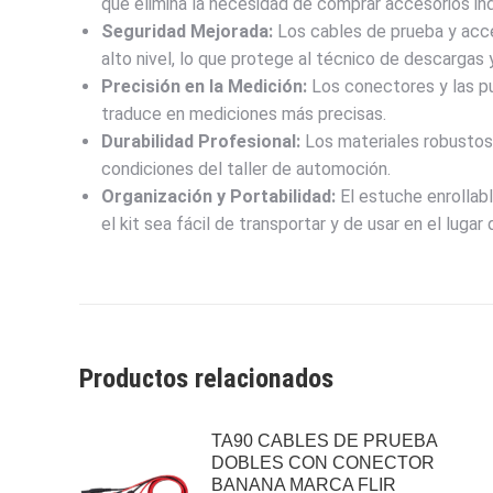
que elimina la necesidad de comprar accesorios ind
Seguridad Mejorada:
Los cables de prueba y acce
alto nivel, lo que protege al técnico de descargas 
Precisión en la Medición:
Los conectores y las pu
traduce en mediciones más precisas.
Durabilidad Profesional:
Los materiales robustos y
condiciones del taller de automoción.
Organización y Portabilidad:
El estuche enrollab
el kit sea fácil de transportar y de usar en el lugar 
Productos relacionados
TA90 CABLES DE PRUEBA
DOBLES CON CONECTOR
BANANA MARCA FLIR