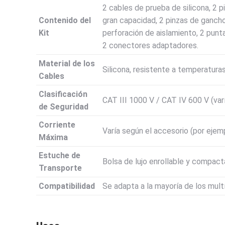
2 cables de prueba de silicona, 2 p
Contenido del
gran capacidad, 2 pinzas de gancho
Kit
perforación de aislamiento, 2 punt
2 conectores adaptadores.
Material de los
Silicona, resistente a temperaturas
Cables
Clasificación
CAT III 1000 V / CAT IV 600 V (var
de Seguridad
Corriente
Varía según el accesorio (por ejem
Máxima
Estuche de
Bolsa de lujo enrollable y compacta
Transporte
Compatibilidad
Se adapta a la mayoría de los mu