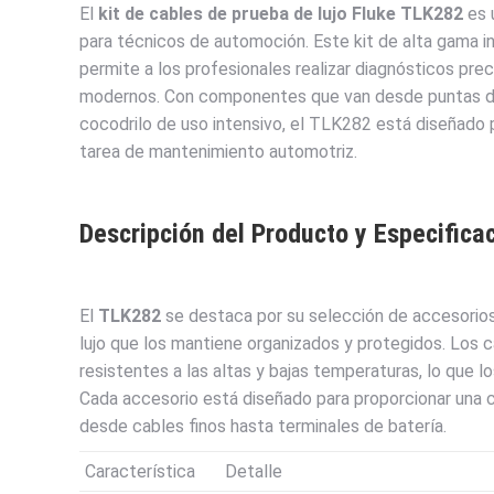
El
kit de cables de prueba de lujo Fluke TLK282
es 
para técnicos de automoción. Este kit de alta gama i
permite a los profesionales realizar diagnósticos pre
modernos. Con componentes que van desde puntas de 
cocodrilo de uso intensivo, el TLK282 está diseñado pa
tarea de mantenimiento automotriz.
Descripción del Producto y Especifica
El
TLK282
se destaca por su selección de accesorios
lujo que los mantiene organizados y protegidos. Los 
resistentes a las altas y bajas temperaturas, lo que 
Cada accesorio está diseñado para proporcionar una 
desde cables finos hasta terminales de batería.
Característica
Detalle