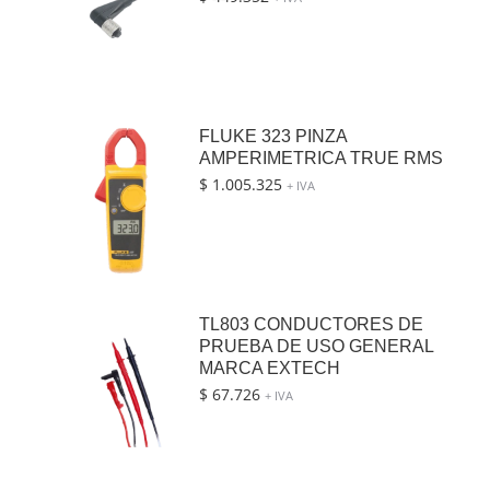
FLUKE 323 PINZA
AMPERIMETRICA TRUE RMS
$
1.005.325
+ IVA
TL803 CONDUCTORES DE
PRUEBA DE USO GENERAL
MARCA EXTECH
$
67.726
+ IVA