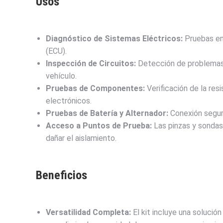
Usos
Diagnóstico de Sistemas Eléctricos:
Pruebas en 
(ECU).
Inspección de Circuitos:
Detección de problemas d
vehículo.
Pruebas de Componentes:
Verificación de la res
electrónicos.
Pruebas de Batería y Alternador:
Conexión segura
Acceso a Puntos de Prueba:
Las pinzas y sondas
dañar el aislamiento.
Beneficios
Versatilidad Completa:
El kit incluye una solución