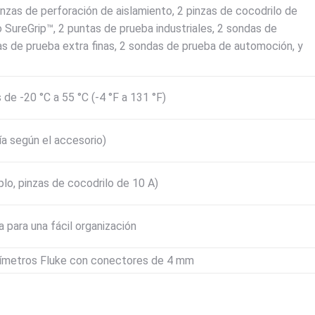
inzas de perforación de aislamiento, 2 pinzas de cocodrilo de
 SureGrip™, 2 puntas de prueba industriales, 2 sondas de
as de prueba extra finas, 2 sondas de prueba de automoción, y
 de -20 °C a 55 °C (-4 °F a 131 °F)
ía según el accesorio)
plo, pinzas de cocodrilo de 10 A)
 para una fácil organización
ltímetros Fluke con conectores de 4 mm