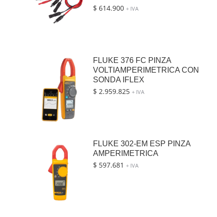
$
614.900
+ IVA
FLUKE 376 FC PINZA
VOLTIAMPERIMETRICA CON
SONDA IFLEX
$
2.959.825
+ IVA
FLUKE 302-EM ESP PINZA
AMPERIMETRICA
$
597.681
+ IVA