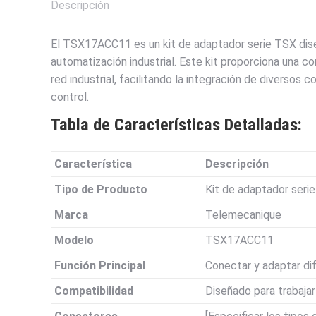
Descripción
El TSX17ACC11 es un kit de adaptador serie TSX dis
automatización industrial. Este kit proporciona una co
red industrial, facilitando la integración de divers
control.
Tabla de Características Detalladas:
Característica
Descripción
Tipo de Producto
Kit de adaptador seri
Marca
Telemecanique
Modelo
TSX17ACC11
Función Principal
Conectar y adaptar dif
Compatibilidad
Diseñado para trabaja