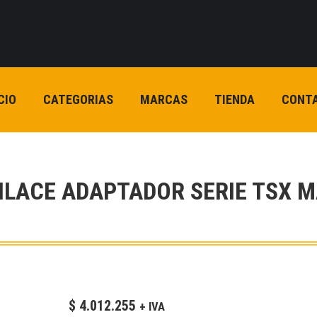
CIO
CATEGORIAS
MARCAS
TIENDA
CONT
ENLACE ADAPTADOR SERIE TSX 
$
4.012.255
+ IVA