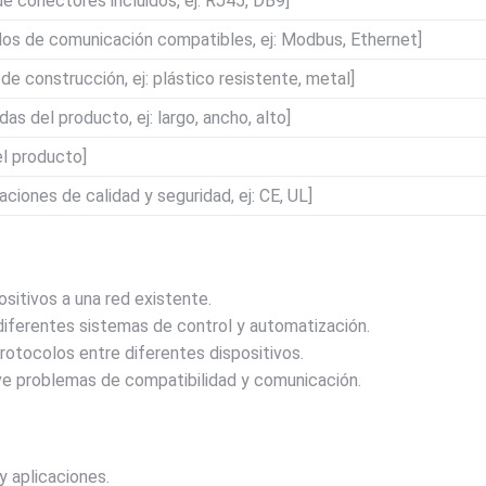
 de conectores incluidos, ej: RJ45, DB9]
los de comunicación compatibles, ej: Modbus, Ethernet]
 de construcción, ej: plástico resistente, metal]
as del producto, ej: largo, ancho, alto]
el producto]
aciones de calidad y seguridad, ej: CE, UL]
sitivos a una red existente.
 diferentes sistemas de control y automatización.
rotocolos entre diferentes dispositivos.
e problemas de compatibilidad y comunicación.
y aplicaciones.