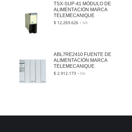
TSX-SUP-41 MÓDULO DE
ALIMENTACIÓN MARCA
TELEMECANIQUE
$
12.269.626
+ IVA
ABL7RE2410 FUENTE DE
ALIMENTACIÓN MARCA
TELEMECANIQUE
$
2.912.173
+ IVA