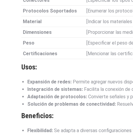
Conectores
[Especificar los tipos
Protocolos Soportados
[Enumerar los protoco
Material
[Indicar los materiales
Dimensiones
[Proporcionar las medid
Peso
[Especificar el peso d
Certificaciones
[Mencionar las certific
Usos:
Expansión de redes:
Permite agregar nuevos dispo
Integración de sistemas:
Facilita la conexión de
Adaptación de protocolos:
Convierte señales y p
Solución de problemas de conectividad:
Resuelv
Beneficios:
Flexibilidad:
Se adapta a diversas configuraciones 