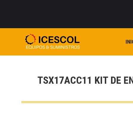
INI
TSX17ACC11 KIT DE 