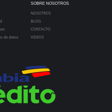
SOBRE NOSOTROS
NOSOTROS
ad
BLOG
nes
CONTACTO
to de datos
VIDEOS