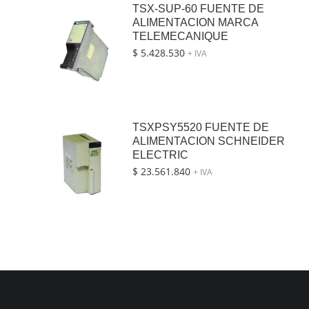
TSX-SUP-60 FUENTE DE
ALIMENTACION MARCA
TELEMECANIQUE
$
5.428.530
+ IVA
TSXPSY5520 FUENTE DE
ALIMENTACION SCHNEIDER
ELECTRIC
$
23.561.840
+ IVA