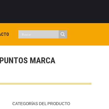
0
View Cart
Checkout
Iniciar sesion
No hay productos en el carrito.
ACTO
6 PUNTOS MARCA
CATEGORÍAS DEL PRODUCTO