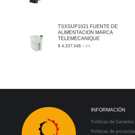
TSXSUP1021 FUENTE DE
ALIMENTACION MARCA
TELEMECANIQUE
$
4.337.548
+ IVA
INFORMACIÓN
Políticas de Garantía
Políticas de privacid