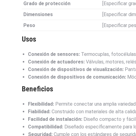
Grado de protección
[Especificar gra
Dimensiones
[Especificar di
Peso
[Especificar pe
Usos
Conexión de sensores:
Termocuplas, fotocélulas, 
Conexión de actuadores:
Válvulas, motores, relés
Conexión de dispositivos de visualización:
Panta
Conexión de dispositivos de comunicación:
Módu
Beneficios
Flexibilidad:
Permite conectar una amplia variedad 
Fiabilidad:
Construido con materiales de alta calidad
Facilidad de instalación:
Diseño compacto y fácil
Compatibilidad:
Diseñado específicamente para 
Seguridad:
Cumple con los estándares de seguridad