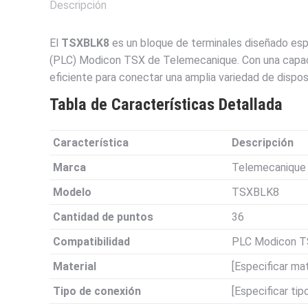
Descripción
El
TSXBLK8
es un bloque de terminales diseñado esp
(PLC) Modicon TSX de Telemecanique. Con una capaci
eficiente para conectar una amplia variedad de dispos
Tabla de Características Detallada
Característica
Descripción
Marca
Telemecanique
Modelo
TSXBLK8
Cantidad de puntos
36
Compatibilidad
PLC Modicon 
Material
[Especificar mate
Tipo de conexión
[Especificar tipo