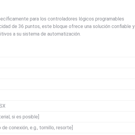
ecíficamente para los controladores lógicos programables
dad de 36 puntos, este bloque ofrece una solución confiable y
itivos a su sistema de automatización.
TSX
rial, si es posible]
 de conexión, e.g., tornillo, resorte]