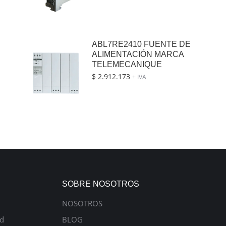
ABL7RE2410 FUENTE DE
ALIMENTACIÓN MARCA
TELEMECANIQUE
$
2.912.173
+ IVA
SOBRE NOSOTROS
NOSOTROS
ad
BLOG