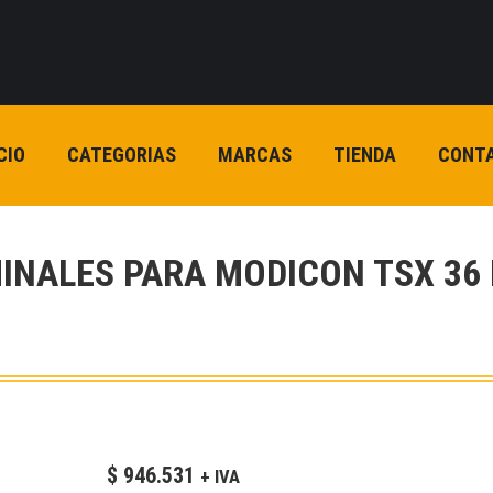
CIO
CATEGORIAS
MARCAS
TIENDA
CONT
MINALES PARA MODICON TSX 3
$
946.531
+ IVA