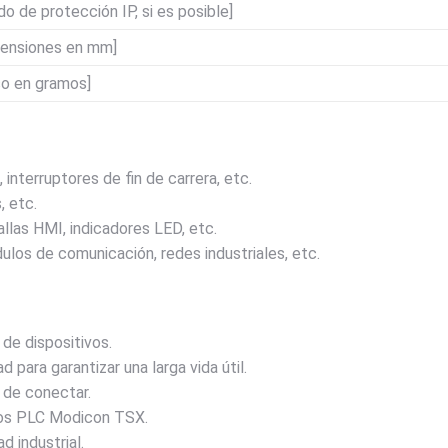
do de protección IP, si es posible]
mensiones en mm]
so en gramos]
interruptores de fin de carrera, etc.
, etc.
llas HMI, indicadores LED, etc.
los de comunicación, redes industriales, etc.
de dispositivos.
 para garantizar una larga vida útil.
 de conectar.
los PLC Modicon TSX.
 industrial.