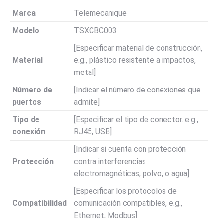
Marca
Telemecanique
Modelo
TSXCBC003
[Especificar material de construcción,
Material
e.g., plástico resistente a impactos,
metal]
Número de
[Indicar el número de conexiones que
puertos
admite]
Tipo de
[Especificar el tipo de conector, e.g.,
conexión
RJ45, USB]
[Indicar si cuenta con protección
Protección
contra interferencias
electromagnéticas, polvo, o agua]
[Especificar los protocolos de
Compatibilidad
comunicación compatibles, e.g.,
Ethernet, Modbus]