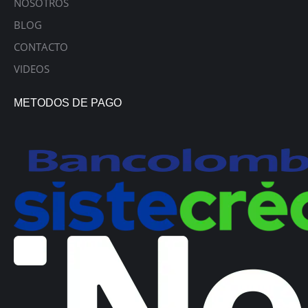
NOSOTROS
BLOG
CONTACTO
VIDEOS
METODOS DE PAGO