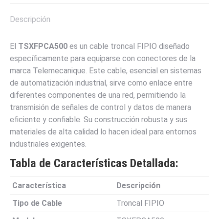
X
Pinterest
LinkedIn
WhatsApp
Facebook
Descripción
El
TSXFPCA500
es un cable troncal FIPIO diseñado
específicamente para equiparse con conectores de la
marca Telemecanique. Este cable, esencial en sistemas
de automatización industrial, sirve como enlace entre
diferentes componentes de una red, permitiendo la
transmisión de señales de control y datos de manera
eficiente y confiable. Su construcción robusta y sus
materiales de alta calidad lo hacen ideal para entornos
industriales exigentes.
Tabla de Características Detallada:
Característica
Descripción
Tipo de Cable
Troncal FIPIO