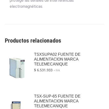
protege las señales de interferencias
electromagnéticas.
Productos relacionados
TSXSUPA02 FUENTE DE
ALIMENTACION MARCA
TELEMECANIQUE
$
6.531.933
+ IVA
TSX-SUP-65 FUENTE DE
ALIMENTACION MARCA
TELEMECANIQUE