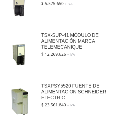
$
5.575.650
+ IVA
TSX-SUP-41 MÓDULO DE
ALIMENTACIÓN MARCA
TELEMECANIQUE
$
12.269.626
+ IVA
TSXPSY5520 FUENTE DE
ALIMENTACION SCHNEIDER
ELECTRIC
$
23.561.840
+ IVA