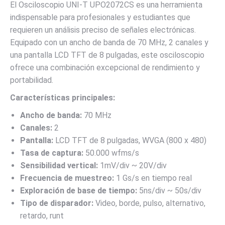
El Osciloscopio UNI-T UPO2072CS es una herramienta
indispensable para profesionales y estudiantes que
requieren un análisis preciso de señales electrónicas.
Equipado con un ancho de banda de 70 MHz, 2 canales y
una pantalla LCD TFT de 8 pulgadas, este osciloscopio
ofrece una combinación excepcional de rendimiento y
portabilidad.
Características principales:
Ancho de banda:
70 MHz
Canales:
2
Pantalla:
LCD TFT de 8 pulgadas, WVGA (800 x 480)
Tasa de captura:
50.000 wfms/s
Sensibilidad vertical:
1mV/div ~ 20V/div
Frecuencia de muestreo:
1 Gs/s en tiempo real
Exploración de base de tiempo:
5ns/div ~ 50s/div
Tipo de disparador:
Video, borde, pulso, alternativo,
retardo, runt