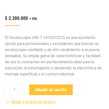
$
2.300.000
+ IVA
El Osciloscopio UNI-T UPO2072CS es una excelente
opción para profesionales y estudiantes que buscan un
osciloscopio confiable y de alto rendimiento a un precio
asequible. Su amplia gama de características y facilidad
de uso lo convierten en una herramienta ideal para la
educación, la investigación y desarrollo, la electrónica de
montaje superficial y el control industrial.
UPO2072CS
Añadir al carrito
OSCILOSCOPIOS
ULTRA
Añadir a la lista de deseos
FOSFORO