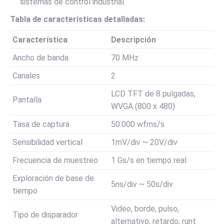
sistemas de control industrial.
Tabla de características detalladas:
Característica
Descripción
Ancho de banda
70 MHz
Canales
2
LCD TFT de 8 pulgadas,
Pantalla
WVGA (800 x 480)
Tasa de captura
50.000 wfms/s
Sensibilidad vertical
1mV/div ~ 20V/div
Frecuencia de muestreo
1 Gs/s en tiempo real
Exploración de base de
5ns/div ~ 50s/div
tiempo
Video, borde, pulso,
Tipo de disparador
alternativo, retardo, runt