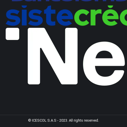
© ICESCOL S.A.S - 2023. All rights reserved.