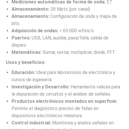
Mediciones automáticas de forma de onda:
27
Almacenamiento:
28 Mpts (por canal)
Almacenamiento:
Configuración de onda y mapa de
bits
Adquisición de ondas:
> 65.000 wfms/s
Puertos:
USB, LAN, auxiliar, pasa/falla, salida de
disparo
Matemáticas:
Sumar, restar, multiplicar, dividir, FFT
Usos y beneficios:
Educación:
Ideal para laboratorios de electrónica y
cursos de ingeniería.
Investigación y Desarrollo:
Herramienta valiosa para
la depuración de circuitos y el análisis de señales.
Productos electrónicos montados en superficie:
Permite el diagnóstico preciso de fallas en
dispositivos electrónicos miniatura.
Control industrial:
Monitorea y analiza señales en