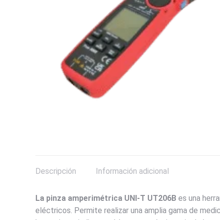
Descripción
Información adicional
La pinza amperimétrica UNI-T UT206B
es una herra
eléctricos. Permite realizar una amplia gama de medic