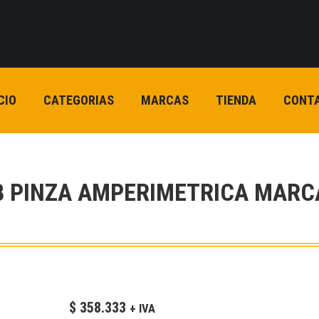
CIO
CATEGORIAS
MARCAS
TIENDA
CONT
B PINZA AMPERIMETRICA MARCA
$
358.333
+ IVA