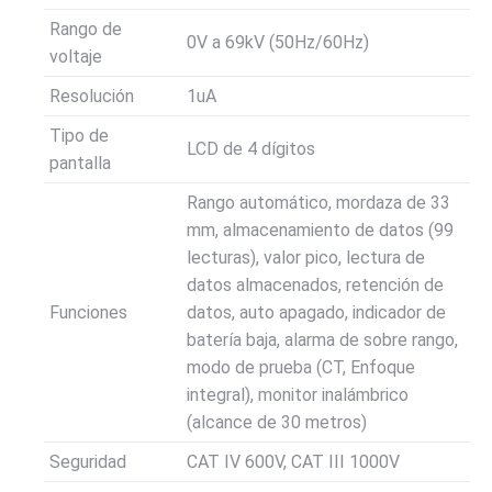
Rango de
0V a 69kV (50Hz/60Hz)
voltaje
Resolución
1uA
Tipo de
LCD de 4 dígitos
pantalla
Rango automático, mordaza de 33
mm, almacenamiento de datos (99
lecturas), valor pico, lectura de
datos almacenados, retención de
Funciones
datos, auto apagado, indicador de
batería baja, alarma de sobre rango,
modo de prueba (CT, Enfoque
integral), monitor inalámbrico
(alcance de 30 metros)
Seguridad
CAT IV 600V, CAT III 1000V