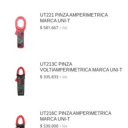
UT221 PINZA AMPERIMETRICA
MARCA UNI-T
$
581.667
+ IVA
UT213C PINZA
VOLTIAMPERIMETRICA MARCA UNI-T
$
335.833
+ IVA
UT216C PINZA AMPERIMETRICA
MARCA UNI-T
$
530.000
+ IVA