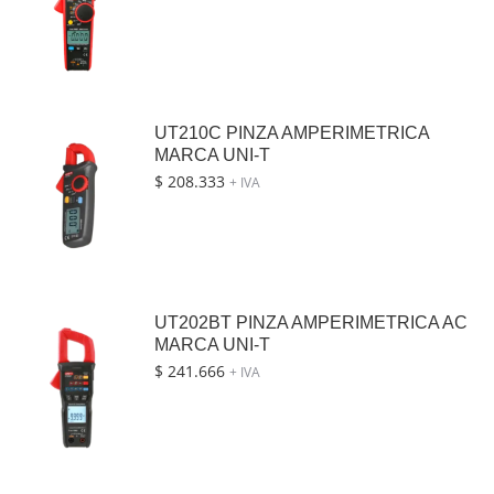
UT210C PINZA AMPERIMETRICA
MARCA UNI-T
$
208.333
+ IVA
UT202BT PINZA AMPERIMETRICA AC
MARCA UNI-T
$
241.666
+ IVA