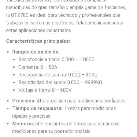
mandíbulas de gran tamaño y amplia gama de funciones,
la UT278C es ideal para técnicos y profesionales que
trabajan en sistemas eléctricos, telecomunicaciones y
otras aplicaciones industriales.
Características principales:
Rangos de medición:
Resistencia a tierra: 0.00Ω – 1.800Ω
Corriente: 0 – 50A
Resistencia de campo: 0.00Ω – 30KΩ
Resistividad del suelo: 0.00Ω – 9999KΩ
Voltaje a tierra: 0 – 600V
Precisión:
Alta precisión para mediciones confiables
Tiempo de respuesta:
1 vez/s para mediciones
rápidas y precisas
Memoria:
500 conjuntos de datos para almacenar
mediciones para su posterior análisis