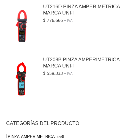
UT216D PINZA AMPERIMETRICA
MARCA UNI-T
$
776.666
+ IVA
UT208B PINZA AMPERIMETRICA
MARCA UNI-T
$
558.333
+ IVA
CATEGORÍAS DEL PRODUCTO