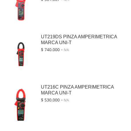
UT219DS PINZA AMPERIMETRICA
MARCA UNI-T
$
740.000
+ IVA
UT216C PINZA AMPERIMETRICA
MARCA UNI-T
$
530.000
+ IVA