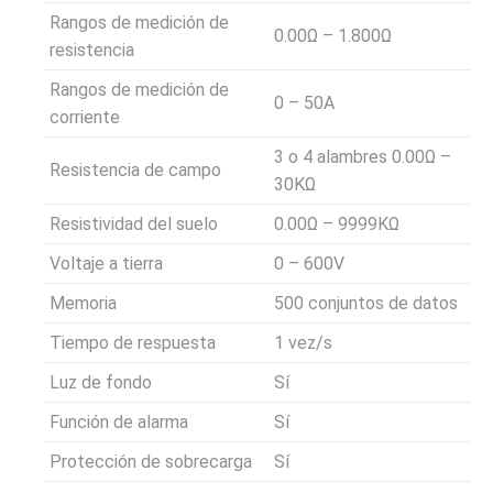
Rangos de medición de
0.00Ω – 1.800Ω
resistencia
Rangos de medición de
0 – 50A
corriente
3 o 4 alambres 0.00Ω –
Resistencia de campo
30KΩ
Resistividad del suelo
0.00Ω – 9999KΩ
Voltaje a tierra
0 – 600V
Memoria
500 conjuntos de datos
Tiempo de respuesta
1 vez/s
Luz de fondo
Sí
Función de alarma
Sí
Protección de sobrecarga
Sí