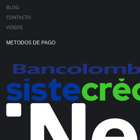
BLOG
CONTACTO
VIDEOS
METODOS DE PAGO