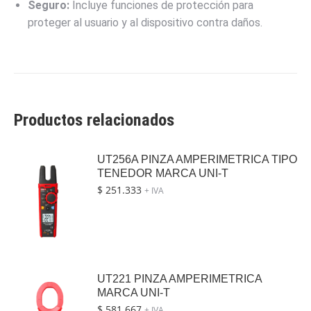
Seguro:
Incluye funciones de protección para
proteger al usuario y al dispositivo contra daños.
Productos relacionados
UT256A PINZA AMPERIMETRICA TIPO
TENEDOR MARCA UNI-T
$
251.333
+ IVA
UT221 PINZA AMPERIMETRICA
MARCA UNI-T
$
581.667
+ IVA