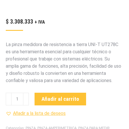
$
3.308.333
+ IVA
La pinza medidora de resistencia a tierra UNI-T UT278C
es una herramienta esencial para cualquier técnico o
profesional que trabaje con sistemas eléctricos. Su
amplia gama de funciones, alta precisión, facilidad de uso
y diseño robusto la convierten en una herramienta
confiable y valiosa para una variedad de aplicaciones.
UT278C
Añadir al carrito
PINZA
PARA
Añadir a la lista de deseos
MEDIR
RESISTENCIA
Categorías:
PINZA
,
PINZA AMPERIMETRICA
,
PINZA PARA MEDIR