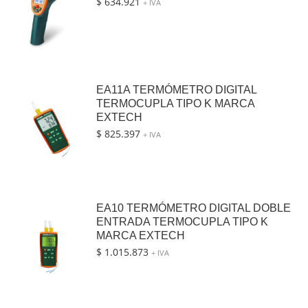
$
634.921
+ IVA
EA11A TERMÓMETRO DIGITAL
TERMOCUPLA TIPO K MARCA
EXTECH
$
825.397
+ IVA
EA10 TERMÓMETRO DIGITAL DOBLE
ENTRADA TERMOCUPLA TIPO K
MARCA EXTECH
$
1.015.873
+ IVA