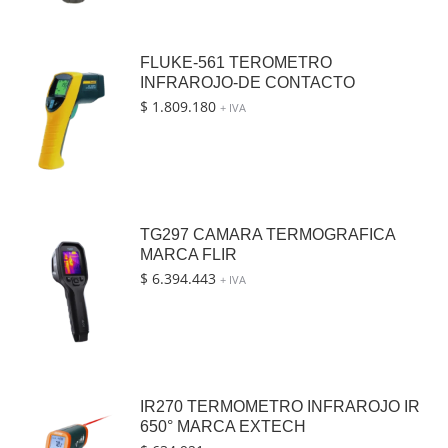
FLUKE-561 TEROMETRO
INFRAROJO-DE CONTACTO
$
1.809.180
+ IVA
TG297 CAMARA TERMOGRAFICA
MARCA FLIR
$
6.394.443
+ IVA
IR270 TERMOMETRO INFRAROJO IR
650° MARCA EXTECH