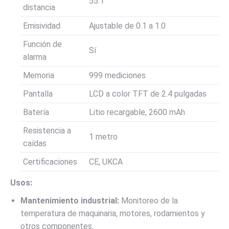
55:1
distancia
Emisividad
Ajustable de 0.1 a 1.0
Función de
Sí
alarma
Memoria
999 mediciones
Pantalla
LCD a color TFT de 2.4 pulgadas
Batería
Litio recargable, 2600 mAh
Resistencia a
1 metro
caídas
Certificaciones
CE, UKCA
Usos:
Mantenimiento industrial:
Monitoreo de la
temperatura de maquinaria, motores, rodamientos y
otros componentes.