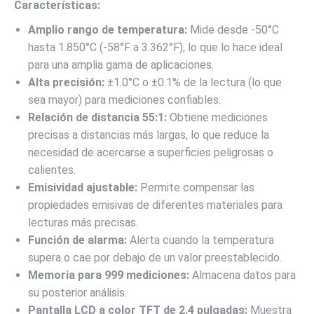
Características:
Amplio rango de temperatura:
Mide desde -50°C
hasta 1.850°C (-58°F a 3.362°F), lo que lo hace ideal
para una amplia gama de aplicaciones.
Alta precisión:
±1.0°C o ±0.1% de la lectura (lo que
sea mayor) para mediciones confiables.
Relación de distancia 55:1:
Obtiene mediciones
precisas a distancias más largas, lo que reduce la
necesidad de acercarse a superficies peligrosas o
calientes.
Emisividad ajustable:
Permite compensar las
propiedades emisivas de diferentes materiales para
lecturas más precisas.
Función de alarma:
Alerta cuando la temperatura
supera o cae por debajo de un valor preestablecido.
Memoria para 999 mediciones:
Almacena datos para
su posterior análisis.
Pantalla LCD a color TFT de 2.4 pulgadas:
Muestra